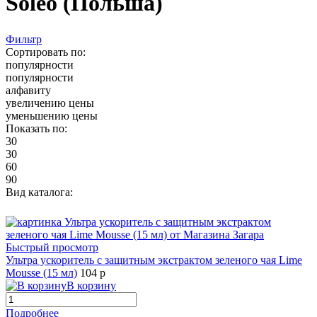
Soleo (Польша)
Фильтр
Сортировать по:
популярности
популярности
алфавиту
увеличению цены
уменьшению цены
Показать по:
30
30
60
90
Вид каталога:
Быстрый просмотр
Ультра ускоритель с защитным экстрактом зеленого чая Lime
Mousse (15 мл)
104 р
В корзину
Подробнее