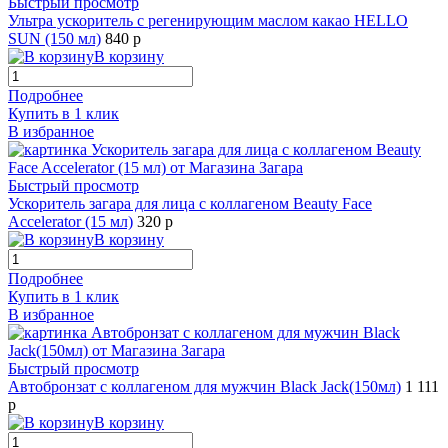
Быстрый просмотр
Ультра ускоритель с регенирующим маслом какао HELLO
SUN (150 мл)
840 р
В корзину
Подробнее
Купить в 1 клик
В избранное
Быстрый просмотр
Ускоритель загара для лица с коллагеном Beauty Face
Accelerator (15 мл)
320 р
В корзину
Подробнее
Купить в 1 клик
В избранное
Быстрый просмотр
Автобронзат с коллагеном для мужчин Black Jack(150мл)
1 111
р
В корзину