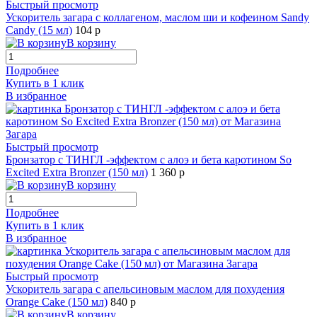
Быстрый просмотр
Ускоритель загара с коллагеном, маслом ши и кофеином Sandy
Candy (15 мл)
104 р
В корзину
Подробнее
Купить в 1 клик
В избранное
Быстрый просмотр
Бронзатор с ТИНГЛ -эффектом с алоэ и бета каротином So
Excited Extra Bronzer (150 мл)
1 360 р
В корзину
Подробнее
Купить в 1 клик
В избранное
Быстрый просмотр
Ускоритель загара с апельсиновым маслом для похудения
Orange Cake (150 мл)
840 р
В корзину