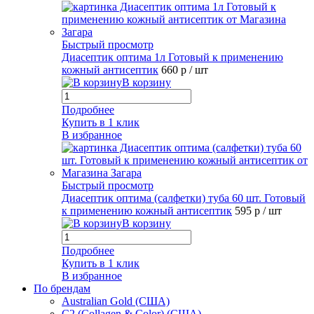
Быстрый просмотр
Диасептик оптима 1л Готовый к применению
кожный антисептик
660 р
/ шт
В корзину
Подробнее
Купить в 1 клик
В избранное
Быстрый просмотр
Диасептик оптима (салфетки) туба 60 шт. Готовый
к применению кожный антисептик
595 р
/ шт
В корзину
Подробнее
Купить в 1 клик
В избранное
По брендам
Australian Gold (США)
C2 (Collagen & Color) (США)