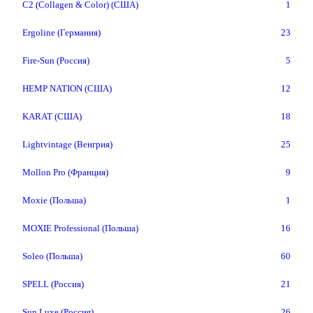
C2 (Collagen & Color) (США)
1
Ergoline (Германия)
23
Fire-Sun (Россия)
5
HEMP NATION (США)
12
KARAT (США)
18
Lightvintage (Венгрия)
25
Mollon Pro (Франция)
9
Moxie (Польша)
1
MOXIE Professional (Польша)
16
Soleo (Польша)
60
SPELL (Россия)
21
Sun Luxe (Россия)
26