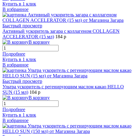
Купить в 1 клик
В избранное
Быстрый просмотр
Активный ускоритель загара с коллагеном COLLAGEN
ACCELERATOR (15 мл)
184 р
В корзину
Подробнее
Купить в 1 клик
В избранное
Быстрый просмотр
Ультра ускоритель с регенирующим маслом какао HELLO
SUN (15 мл)
104 р
В корзину
Подробнее
Купить в 1 клик
В избранное