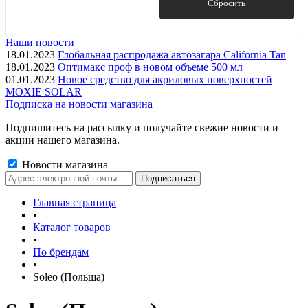
Показать
Сбросить
Для мужчин
После загара
Наши новости
18.01.2023
Глобальная распродажа автозагара California Tan
Показать ещё 4
18.01.2023
Оптимакс проф в новом объеме 500 мл
01.01.2023
Новое средство для акриловых поверхностей
MOXIE SOLAR
Подписка на новости магазина
Подпишитесь на рассылку и получайте свежие новости и
акции нашего магазина.
Новости магазина
Главная страница
•
Каталог товаров
•
По брендам
•
Soleo (Польша)