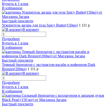
Купить в 1 клик
В избранное
Быстрый просмотр
Ускоритель загара для тела Spicy Butter(150мл)
1 111 р
В корзину
Подробнее
Купить в 1 клик
В избранное
Быстрый просмотр
Темный бронзатор с экстрактом васаби и кофеином Dark
Bronzer(200мл)
1 111 р
В корзину
Подробнее
Купить в 1 клик
В избранное
Быстрый просмотр