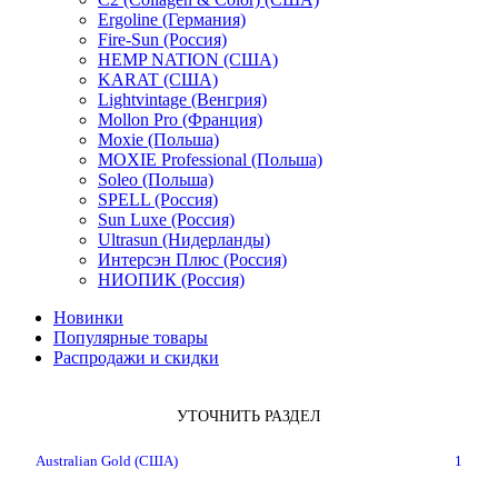
Ergoline (Германия)
Fire-Sun (Россия)
HEMP NATION (США)
KARAT (США)
Lightvintage (Венгрия)
Mollon Pro (Франция)
Moxie (Польша)
MOXIE Professional (Польша)
Soleo (Польша)
SPELL (Россия)
Sun Luxe (Россия)
Ultrasun (Нидерланды)
Интерсэн Плюс (Россия)
НИОПИК (Россия)
Новинки
Популярные товары
Распродажи и скидки
УТОЧНИТЬ РАЗДЕЛ
Australian Gold (США)
1