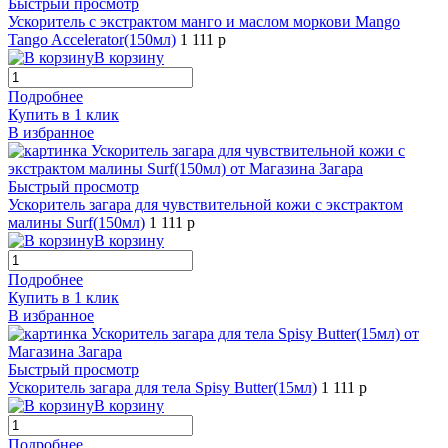
Быстрый просмотр
Ускоритель с экстрактом манго и маслом моркови Mango
Tango Accelerator(150мл)
1 111 р
В корзину
Подробнее
Купить в 1 клик
В избранное
Быстрый просмотр
Ускоритель загара для чувствительной кожи с экстрактом
малины Surf(150мл)
1 111 р
В корзину
Подробнее
Купить в 1 клик
В избранное
Быстрый просмотр
Ускоритель загара для тела Spisy Butter(15мл)
1 111 р
В корзину
Подробнее