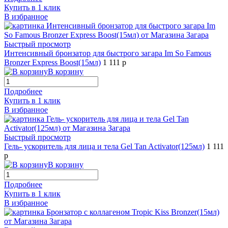
Купить в 1 клик
В избранное
Быстрый просмотр
Интенсивный бронзатор для быстрого загара Im So Famous
Bronzer Express Boost(15мл)
1 111 р
В корзину
Подробнее
Купить в 1 клик
В избранное
Быстрый просмотр
Гель- ускоритель для лица и тела Gel Tan Activator(125мл)
1 111
р
В корзину
Подробнее
Купить в 1 клик
В избранное