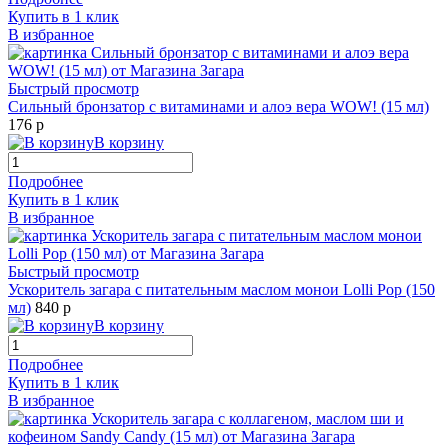
Купить в 1 клик
В избранное
Быстрый просмотр
Сильный бронзатор с витаминами и алоэ вера WOW! (15 мл)
176 р
В корзину
Подробнее
Купить в 1 клик
В избранное
Быстрый просмотр
Ускоритель загара с питательным маслом монои Lolli Pop (150
мл)
840 р
В корзину
Подробнее
Купить в 1 клик
В избранное