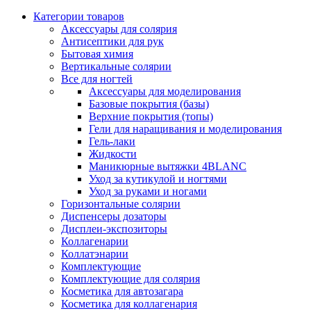
Категории товаров
Аксессуары для солярия
Антисептики для рук
Бытовая химия
Вертикальные солярии
Все для ногтей
Аксессуары для моделирования
Базовые покрытия (базы)
Верхние покрытия (топы)
Гели для наращивания и моделирования
Гель-лаки
Жидкости
Маникюрные вытяжки 4BLANC
Уход за кутикулой и ногтями
Уход за руками и ногами
Горизонтальные солярии
Диспенсеры дозаторы
Дисплеи-экспозиторы
Коллагенарии
Коллатэнарии
Комплектующие
Комплектующие для солярия
Косметика для автозагара
Косметика для коллагенария