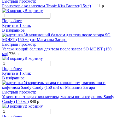
Быстрый просмотр
Бронзатор с коллагеном Tropic Kiss Bronzer(15мл)
1 111 р
В корзину
Подробнее
Купить в 1 клик
В избранное
Быстрый просмотр
Увлажняющий бальзам для тела после загара SO MOIST (150
мл)
736 р
В корзину
Подробнее
Купить в 1 клик
В избранное
Быстрый просмотр
Ускоритель загара с коллагеном, маслом ши и кофеином Sandy
Candy (150 мл)
840 р
В корзину
Подробнее