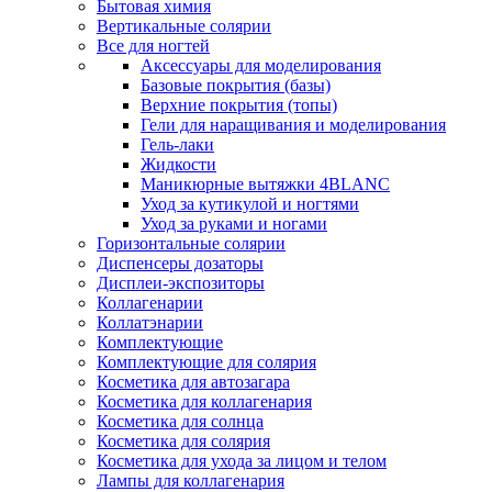
Бытовая химия
Вертикальные солярии
Все для ногтей
Аксессуары для моделирования
Базовые покрытия (базы)
Верхние покрытия (топы)
Гели для наращивания и моделирования
Гель-лаки
Жидкости
Маникюрные вытяжки 4BLANC
Уход за кутикулой и ногтями
Уход за руками и ногами
Горизонтальные солярии
Диспенсеры дозаторы
Дисплеи-экспозиторы
Коллагенарии
Коллатэнарии
Комплектующие
Комплектующие для солярия
Косметика для автозагара
Косметика для коллагенария
Косметика для солнца
Косметика для солярия
Косметика для ухода за лицом и телом
Лампы для коллагенария