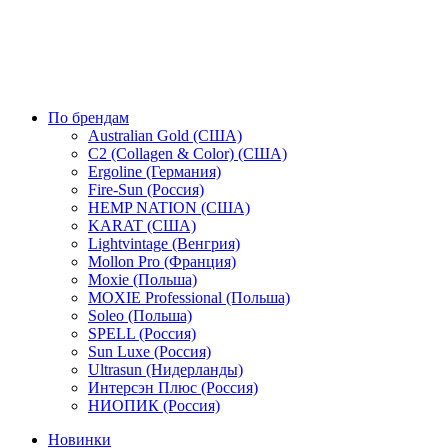
По брендам
Australian Gold (США)
C2 (Collagen & Color) (США)
Ergoline (Германия)
Fire-Sun (Россия)
HEMP NATION (США)
KARAT (США)
Lightvintage (Венгрия)
Mollon Pro (Франция)
Moxie (Польша)
MOXIE Professional (Польша)
Soleo (Польша)
SPELL (Россия)
Sun Luxe (Россия)
Ultrasun (Нидерланды)
Интерсэн Плюс (Россия)
НИОПИК (Россия)
Новинки