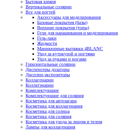
Бытовая химия
Вертикальные солярии
Все для ногтей
Аксессуары для моделирования
Базовые покрытия (базы)
Верхние покрытия (топы)
Гели для наращивания и моделирования
Гель-лаки
Жидкости
Маникюрные вытяжки 4BLANC
Уход за кутикулой и ногтями
Уход за руками и ногами
Горизонтальные солярии
Диспенсеры дозаторы
Дисплеи-экспозиторы
Коллагенарии
Коллатэнарии
Комплектующие
Комплектующие для солярия
Косметика для автозагара
Косметика для коллагенария
Косметика для солнца
Косметика для солярия
Косметика для ухода за лицом и телом
Лампы для коллагенария