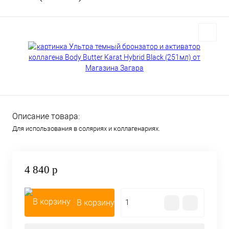
Описание товара:
Для использования в соляриях и коллагенариях.
4 840 р
В корзину