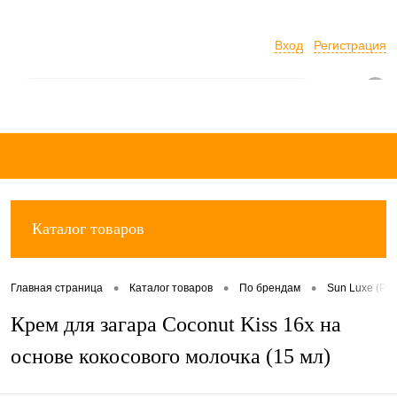
Вход
Регистрация
0
Каталог товаров
•
•
•
Главная страница
Каталог товаров
По брендам
Sun Luxe (Рос
Крем для загара Coconut Kiss 16х на
основе кокосового молочка (15 мл)​