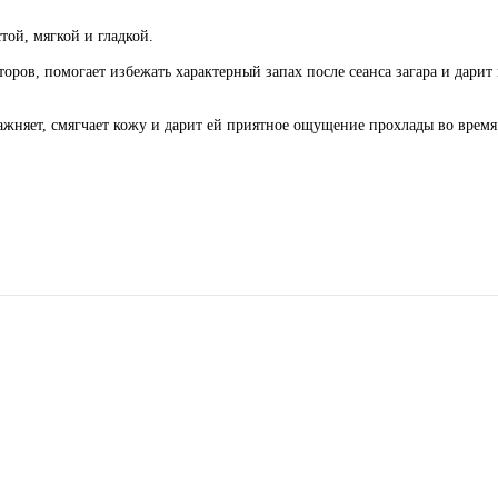
ой, мягкой и гладкой.
ров, помогает избежать характерный запах после сеанса загара и дарит
няет, смягчает кожу и дарит ей приятное ощущение прохлады во время с