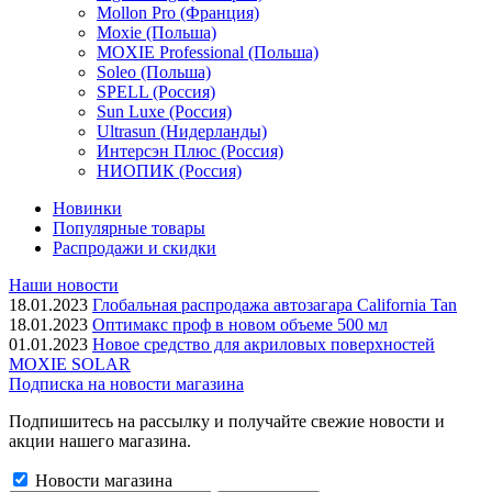
Mollon Pro (Франция)
Moxie (Польша)
MOXIE Professional (Польша)
Soleo (Польша)
SPELL (Россия)
Sun Luxe (Россия)
Ultrasun (Нидерланды)
Интерсэн Плюс (Россия)
НИОПИК (Россия)
Новинки
Популярные товары
Распродажи и скидки
Наши новости
18.01.2023
Глобальная распродажа автозагара California Tan
18.01.2023
Оптимакс проф в новом объеме 500 мл
01.01.2023
Новое средство для акриловых поверхностей
MOXIE SOLAR
Подписка на новости магазина
Подпишитесь на рассылку и получайте свежие новости и
акции нашего магазина.
Новости магазина