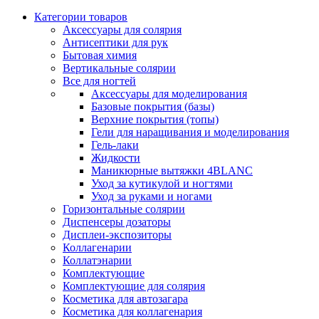
Категории товаров
Аксессуары для солярия
Антисептики для рук
Бытовая химия
Вертикальные солярии
Все для ногтей
Аксессуары для моделирования
Базовые покрытия (базы)
Верхние покрытия (топы)
Гели для наращивания и моделирования
Гель-лаки
Жидкости
Маникюрные вытяжки 4BLANC
Уход за кутикулой и ногтями
Уход за руками и ногами
Горизонтальные солярии
Диспенсеры дозаторы
Дисплеи-экспозиторы
Коллагенарии
Коллатэнарии
Комплектующие
Комплектующие для солярия
Косметика для автозагара
Косметика для коллагенария