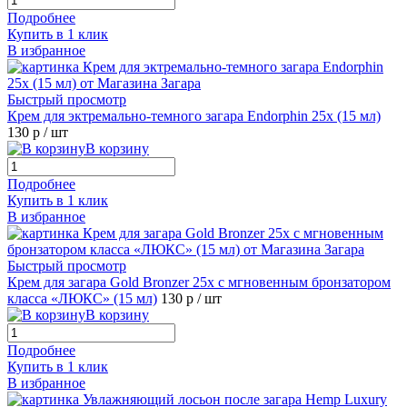
Подробнее
Купить в 1 клик
В избранное
Быстрый просмотр
Крем для эктремально-темного загара Endorphin 25х (15 мл)
130 р
/ шт
В корзину
Подробнее
Купить в 1 клик
В избранное
Быстрый просмотр
Крем для загара Gold Bronzer 25x с мгновенным бронзатором
класса «ЛЮКС» (15 мл)
130 р
/ шт
В корзину
Подробнее
Купить в 1 клик
В избранное