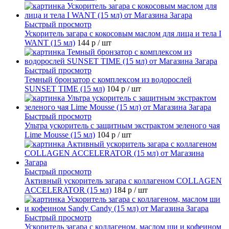
Быстрый просмотр
Ускоритель загара с кокосовым маслом для лица и тела I
WANT (15 мл)
144 р
/ шт
Быстрый просмотр
Темный бронзатор с комплексом из водорослей
SUNSET TIME (15 мл)
104 р
/ шт
Быстрый просмотр
Ультра ускоритель с защитным экстрактом зеленого чая
Lime Mousse (15 мл)
104 р
/ шт
Быстрый просмотр
Активный ускоритель загара с коллагеном COLLAGEN
ACCELERATOR (15 мл)
184 р
/ шт
Быстрый просмотр
Ускоритель загара с коллагеном, маслом ши и кофеином