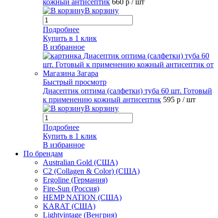
кожный антисептик
660 р
/ шт
В корзину
Подробнее
Купить в 1 клик
В избранное
Быстрый просмотр
Диасептик оптима (салфетки) туба 60 шт. Готовый
к применению кожный антисептик
595 р
/ шт
В корзину
Подробнее
Купить в 1 клик
В избранное
По брендам
Australian Gold (США)
C2 (Collagen & Color) (США)
Ergoline (Германия)
Fire-Sun (Россия)
HEMP NATION (США)
KARAT (США)
Lightvintage (Венгрия)