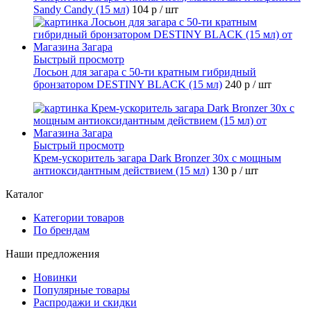
Sandy Candy (15 мл)
104 р
/ шт
Быстрый просмотр
Лосьон для загара с 50-ти кратным гибридный
бронзатором DESTINY BLACK (15 мл)
240 р
/ шт
Быстрый просмотр
Крем-ускоритель загара Dark Bronzer 30x с мощным
антиоксидантным действием (15 мл)
130 р
/ шт
Каталог
Категории товаров
По брендам
Наши предложения
Новинки
Популярные товары
Распродажи и скидки