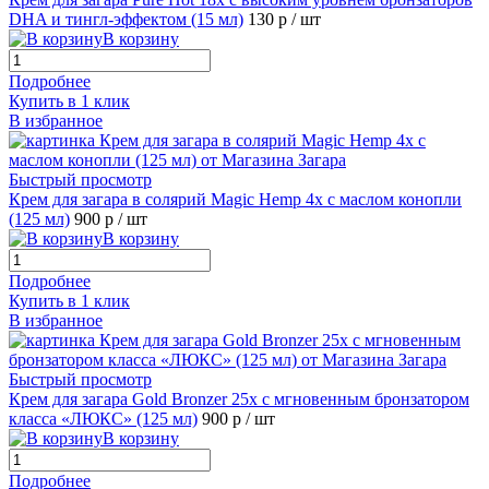
DHA и тингл-эффектом (15 мл)
130 р
/ шт
В корзину
Подробнее
Купить в 1 клик
В избранное
Быстрый просмотр
Крем для загара в солярий Magic Hemp 4х с маслом конопли
(125 мл)
900 р
/ шт
В корзину
Подробнее
Купить в 1 клик
В избранное
Быстрый просмотр
Крем для загара Gold Bronzer 25x с мгновенным бронзатором
класса «ЛЮКС» (125 мл)
900 р
/ шт
В корзину
Подробнее