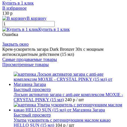
Купить в 1 клик
В избранное
130 р
В корзину
Купить в 1 клик
Ошибка
Закрыть окно
Крем-ускоритель загара Dark Bronzer 30x с мощным
антиоксидантным действием (15 мл)
Самые продаваемые товары
Просмотренные товары
Быстрый просмотр
Лосьон активатор загара с anti-age комплексом MOXIE -
CRYSTAL PINKY (15 мл)
240 р
/ шт
Быстрый просмотр
Ультра ускоритель с регенирующим маслом какао
HELLO SUN (15 мл)
104 р
/ шт