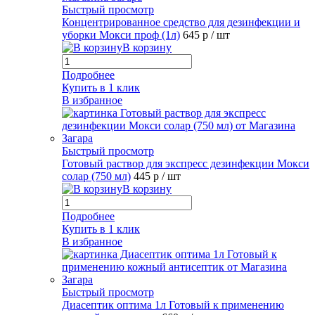
Быстрый просмотр
Концентрированное средство для дезинфекции и
уборки Мокси проф (1л)
645 р
/ шт
В корзину
Подробнее
Купить в 1 клик
В избранное
Быстрый просмотр
Готовый раствор для экспресс дезинфекции Мокси
солар (750 мл)
445 р
/ шт
В корзину
Подробнее
Купить в 1 клик
В избранное
Быстрый просмотр
Диасептик оптима 1л Готовый к применению