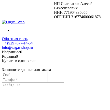
ИП Селиванов Алесей
Вячеславович
ИНН 771904835055
ОГРНИП 316774600061878
Обратная связь
+7 (929) 677-14-54
info@zagar-shop.ru
Избранное
0
Корзина
0
Купить в один клик
Заполните данные для заказа