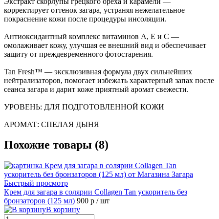
Экстракт скорлупы грецкого ореха и карамели —
корректирует оттенок загара, устраняя нежелательное
покраснение кожи после процедуры инсоляции.
Антиоксидантный комплекс витаминов А, Е и С —
омолаживает кожу, улучшая ее внешний вид и обеспечивает
защиту от преждевременного фотостарения.
Tan Fresh™ — эксклюзивная формула двух сильнейших
нейтрализаторов, помогает избежать характерный запах после
сеанса загара и дарит коже приятный аромат свежести.
УРОВЕНЬ: ДЛЯ ПОДГОТОВЛЕННОЙ КОЖИ
АРОМАТ: СПЕЛАЯ ДЫНЯ
Похожие товары (8)
Быстрый просмотр
Крем для загара в солярии Collagen Tan ускоритель без
бронзаторов (125 мл)
900 р
/ шт
В корзину