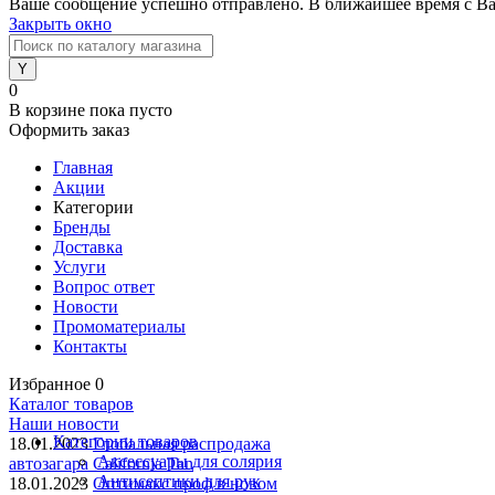
Ваше сообщение успешно отправлено. В ближайшее время с Ва
Закрыть окно
0
В корзине
пока пусто
Оформить заказ
Главная
Акции
Категории
Бренды
Доставка
Услуги
Вопрос ответ
Новости
Промоматериалы
Контакты
Избранное
0
Каталог товаров
Наши новости
Категории товаров
18.01.2023
Глобальная распродажа
Аксессуары для солярия
автозагара California Tan
Антисептики для рук
18.01.2023
Оптимакс проф в новом