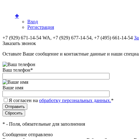
✚
Вход
Регистрация
+7 (929) 671-14-54 WA, +7 (929) 677-14-54, +7 (495) 661-14-54
За
Заказать звонок
Оставьте Ваше сообщение и контактные данные и наши специа
Ваш телефон
*
Ваше имя
Я согласен на
обработку персональных данных.
*
*
- Поля, обязательные для заполнения
Сообщение отправлено