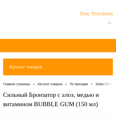
Вход
Регистрация
0
Каталог товаров
•
•
•
Главная страница
Каталог товаров
По брендам
Soleo (Польш
Сильный Бронзатор с алоэ, медью и
витамином BUBBLE GUM (150 мл)