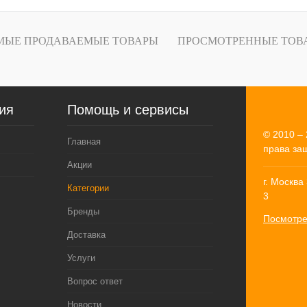
лик
МЫЕ ПРОДАВАЕМЫЕ ТОВАРЫ
ПРОСМОТРЕННЫЕ ТОВ
ия
Помощь и сервисы
© 2010 – 
Главная
права за
Акции
г. Москва
Категории
3
Бренды
Посмотре
Доставка
Услуги
Вопрос ответ
Новости