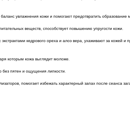
 баланс увлажнения кожи и помогают предотвратить образование 
питательных веществ, способствует повышению упругости кожи.
 экстрактами кедрового ореха и алоэ вера, ухаживают за кожей и п
аря которым кожа выглядит моложе.
р без пятен и ощущения липкости.
заторов, помогает избежать характерный запах после сеанса зага