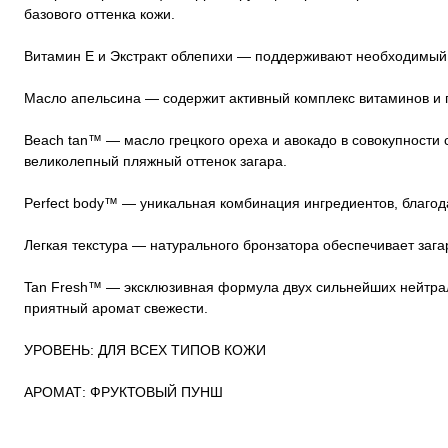
базового оттенка кожи.
Витамин Е и Экстракт облепихи — поддерживают необходимый
Масло апельсина — содержит активный комплекс витаминов и 
Beach tan™ — масло грецкого ореха и авокадо в совокупности с
великолепный пляжный оттенок загара.
Perfect body™ — уникальная комбинация ингредиентов, благод
Легкая текстура — натурального бронзатора обеспечивает зага
Tan Fresh™ — эксклюзивная формула двух сильнейших нейтрали
приятный аромат свежести.
УРОВЕНЬ: ДЛЯ ВСЕХ ТИПОВ КОЖИ
АРОМАТ: ФРУКТОВЫЙ ПУНШ