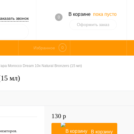
В корзине
пока пусто
0
аказать звонок
Оформить заказ
0
Избранное
ара Morocco Dream 10х Natural Bronzers (15 мл)
(15 мл)
130 р
онзаторов.
В корзину