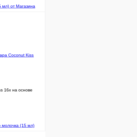
В корзину
ss 16х на основе