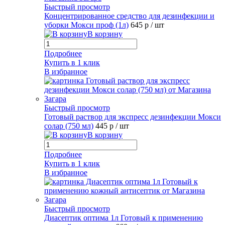
Быстрый просмотр
Концентрированное средство для дезинфекции и
уборки Мокси проф (1л)
645 р
/ шт
В корзину
Подробнее
Купить в 1 клик
В избранное
Быстрый просмотр
Готовый раствор для экспресс дезинфекции Мокси
солар (750 мл)
445 р
/ шт
В корзину
Подробнее
Купить в 1 клик
В избранное
Быстрый просмотр
Диасептик оптима 1л Готовый к применению