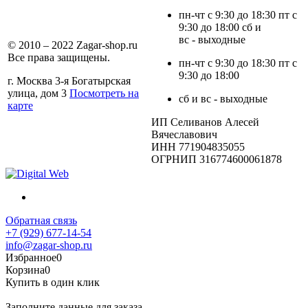
пн-чт с 9:30 до 18:30 пт с
9:30 до 18:00 сб и
вс - выходные
© 2010 – 2022 Zagar-shop.ru
Все права защищены.
пн-чт с 9:30 до 18:30 пт с
9:30 до 18:00
г. Москва 3-я Богатырская
улица, дом 3
Посмотреть на
сб и вс - выходные
карте
ИП Селиванов Алесей
Вячеславович
ИНН 771904835055
ОГРНИП 316774600061878
Обратная связь
+7 (929) 677-14-54
info@zagar-shop.ru
Избранное
0
Корзина
0
Купить в один клик
Заполните данные для заказа