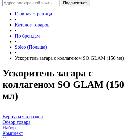
Главная страница
•
Каталог товаров
•
По брендам
•
Soleo (Польша)
•
Ускоритель загара с коллагеном SO GLAM (150 мл)
Ускоритель загара с
коллагеном SO GLAM (150
мл)
Вернуться в раздел
Обзор товара
Набор
Комплект