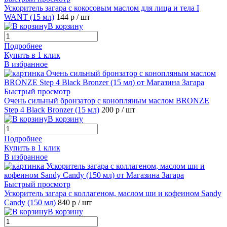
Ускоритель загара с кокосовым маслом для лица и тела I
WANT (15 мл)
144 р
/ шт
В корзину
Подробнее
Купить в 1 клик
В избранное
Быстрый просмотр
Очень сильный бронзатор с конопляным маслом BRONZE
Step 4 Black Bronzer (15 мл)
200 р
/ шт
В корзину
Подробнее
Купить в 1 клик
В избранное
Быстрый просмотр
Ускоритель загара с коллагеном, маслом ши и кофеином Sandy
Candy (150 мл)
840 р
/ шт
В корзину