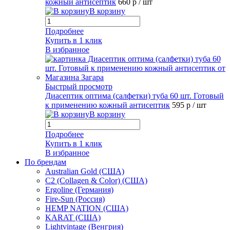
кожный антисептик
660 р
/ шт
В корзину
Подробнее
Купить в 1 клик
В избранное
Быстрый просмотр
Диасептик оптима (салфетки) туба 60 шт. Готовый
к применению кожный антисептик
595 р
/ шт
В корзину
Подробнее
Купить в 1 клик
В избранное
По брендам
Australian Gold (США)
C2 (Collagen & Color) (США)
Ergoline (Германия)
Fire-Sun (Россия)
HEMP NATION (США)
KARAT (США)
Lightvintage (Венгрия)