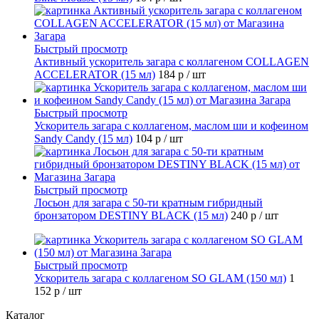
Быстрый просмотр
Активный ускоритель загара с коллагеном COLLAGEN
ACCELERATOR (15 мл)
184 р
/ шт
Быстрый просмотр
Ускоритель загара с коллагеном, маслом ши и кофеином
Sandy Candy (15 мл)
104 р
/ шт
Быстрый просмотр
Лосьон для загара с 50-ти кратным гибридный
бронзатором DESTINY BLACK (15 мл)
240 р
/ шт
Быстрый просмотр
Ускоритель загара с коллагеном SO GLAM (150 мл)
1
152 р
/ шт
Каталог