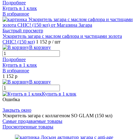
Подробнее
Купить в 1 клик
В избранное
Быстрый просмотр
Ускоритель загара с маслом сафлора и частицами золота
CHIC! (150 мл)
1 152 р
/ шт
В корзину
Подробнее
Купить в 1 клик
В избранное
1 152 р
В корзину
Купить в 1 клик
Ошибка
Закрыть окно
Ускоритель загара с коллагеном SO GLAM (150 мл)
Самые продаваемые товары
Просмотренные товары