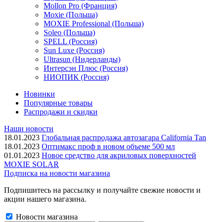
Mollon Pro (Франция)
Moxie (Польша)
MOXIE Professional (Польша)
Soleo (Польша)
SPELL (Россия)
Sun Luxe (Россия)
Ultrasun (Нидерланды)
Интерсэн Плюс (Россия)
НИОПИК (Россия)
Новинки
Популярные товары
Распродажи и скидки
Наши новости
18.01.2023
Глобальная распродажа автозагара California Tan
18.01.2023
Оптимакс проф в новом объеме 500 мл
01.01.2023
Новое средство для акриловых поверхностей
MOXIE SOLAR
Подписка на новости магазина
Подпишитесь на рассылку и получайте свежие новости и
акции нашего магазина.
Новости магазина