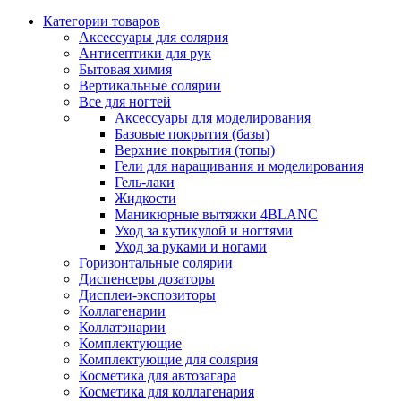
Категории товаров
Аксессуары для солярия
Антисептики для рук
Бытовая химия
Вертикальные солярии
Все для ногтей
Аксессуары для моделирования
Базовые покрытия (базы)
Верхние покрытия (топы)
Гели для наращивания и моделирования
Гель-лаки
Жидкости
Маникюрные вытяжки 4BLANC
Уход за кутикулой и ногтями
Уход за руками и ногами
Горизонтальные солярии
Диспенсеры дозаторы
Дисплеи-экспозиторы
Коллагенарии
Коллатэнарии
Комплектующие
Комплектующие для солярия
Косметика для автозагара
Косметика для коллагенария