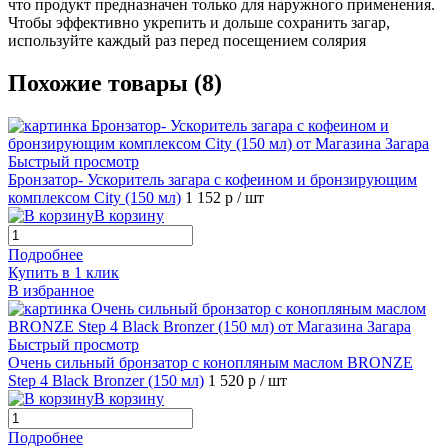
что продукт предназначен только для наружного применения.
Чтобы эффективно укрепить и дольше сохранить загар,
используйте каждый раз перед посещением солярия
Похожие товары (8)
Быстрый просмотр
Бронзатор- Ускоритель загара с кофеином и бронзирующим
комплексом City (150 мл)
1 152 р
/ шт
В корзину
Подробнее
Купить в 1 клик
В избранное
Быстрый просмотр
Очень сильный бронзатор с конопляным маслом BRONZE
Step 4 Black Bronzer (150 мл)
1 520 р
/ шт
В корзину
Подробнее