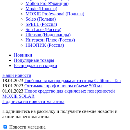
Mollon Pro (Франция)
Moxie (Польша)
MOXIE Professional (Польша)
Soleo (Польша)
SPELL (Россия)
Sun Luxe (Россия)
Ultrasun (Нидерланды)
Интерсэн Плюс (Россия)
НИОПИК (Россия)
Новинки
Популярные товары
Распродажи и скидки
Наши новости
18.01.2023
Глобальная распродажа автозагара California Tan
18.01.2023
Оптимакс проф в новом объеме 500 мл
01.01.2023
Новое средство для акриловых поверхностей
MOXIE SOLAR
Подписка на новости магазина
Подпишитесь на рассылку и получайте свежие новости и
акции нашего магазина.
Новости магазина