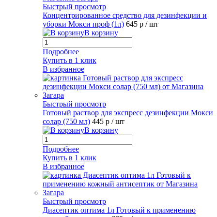
Быстрый просмотр
Концентрированное средство для дезинфекции и
уборки Мокси проф (1л)
645 р
/ шт
В корзину
Подробнее
Купить в 1 клик
В избранное
Быстрый просмотр
Готовый раствор для экспресс дезинфекции Мокси
солар (750 мл)
445 р
/ шт
В корзину
Подробнее
Купить в 1 клик
В избранное
Быстрый просмотр
Диасептик оптима 1л Готовый к применению