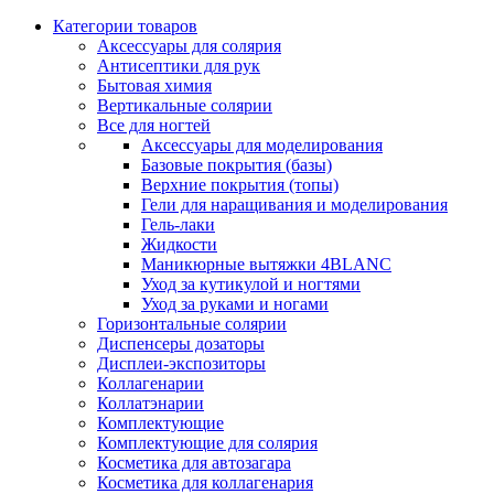
Категории товаров
Аксессуары для солярия
Антисептики для рук
Бытовая химия
Вертикальные солярии
Все для ногтей
Аксессуары для моделирования
Базовые покрытия (базы)
Верхние покрытия (топы)
Гели для наращивания и моделирования
Гель-лаки
Жидкости
Маникюрные вытяжки 4BLANC
Уход за кутикулой и ногтями
Уход за руками и ногами
Горизонтальные солярии
Диспенсеры дозаторы
Дисплеи-экспозиторы
Коллагенарии
Коллатэнарии
Комплектующие
Комплектующие для солярия
Косметика для автозагара
Косметика для коллагенария