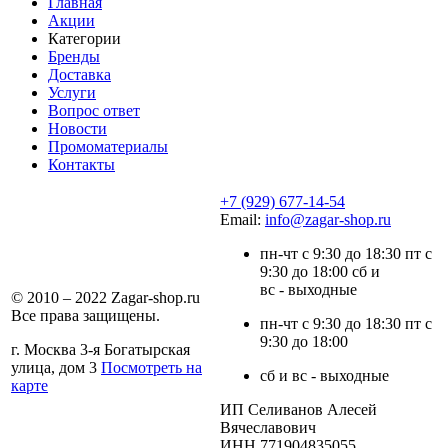
Главная
Акции
Категории
Бренды
Доставка
Услуги
Вопрос ответ
Новости
Промоматериалы
Контакты
+7 (929) 677-14-54
Email:
info@zagar-shop.ru
пн-чт с 9:30 до 18:30 пт с
9:30 до 18:00 сб и
вс - выходные
© 2010 – 2022 Zagar-shop.ru
Все права защищены.
пн-чт с 9:30 до 18:30 пт с
9:30 до 18:00
г. Москва 3-я Богатырская
улица, дом 3
Посмотреть на
сб и вс - выходные
карте
ИП Селиванов Алесей
Вячеславович
ИНН 771904835055