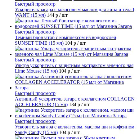
Быстрый просмотр
Ускоритель загара с кокосовым маслом для лица и тела I
WANT (15 мл)
144 р
/ шт
Быстрый просмотр
Темный бронзатор с комплексом из водорослей
SUNSET TIME (15 мл)
104 р
/ шт
Быстрый просмотр
Ультра ускоритель с защитным экстрактом зеленого чая
Lime Mousse (15 мл)
104 р
/ шт
Быстрый просмотр
Активный ускоритель загара с коллагеном COLLAGEN
ACCELERATOR (15 мл)
184 р
/ шт
Быстрый просмотр
Ускоритель загара с коллагеном, маслом ши и кофеином
Sandy Candy (15 мл)
104 р
/ шт