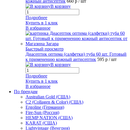
кожный антисептик
660 р
/ шт
В корзину
Подробнее
Купить в 1 клик
В избранное
Быстрый просмотр
Диасептик оптима (салфетки) туба 60 шт. Готовый
к применению кожный антисептик
595 р
/ шт
В корзину
Подробнее
Купить в 1 клик
В избранное
По брендам
Australian Gold (США)
C2 (Collagen & Color) (США)
Ergoline (Германия)
Fire-Sun (Россия)
HEMP NATION (США)
KARAT (США)
Lightvintage (Венгрия)