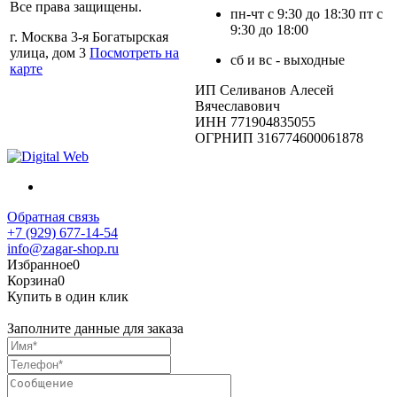
Все права защищены.
пн-чт с 9:30 до 18:30 пт с
9:30 до 18:00
г. Москва 3-я Богатырская
улица, дом 3
Посмотреть на
сб и вс - выходные
карте
ИП Селиванов Алесей
Вячеславович
ИНН 771904835055
ОГРНИП 316774600061878
Обратная связь
+7 (929) 677-14-54
info@zagar-shop.ru
Избранное
0
Корзина
0
Купить в один клик
Заполните данные для заказа