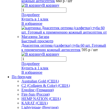
кожный антисептик
660 р
/ шт
В корзину
Подробнее
Купить в 1 клик
В избранное
Быстрый просмотр
Диасептик оптима (салфетки) туба 60 шт. Готовый
к применению кожный антисептик
595 р
/ шт
В корзину
Подробнее
Купить в 1 клик
В избранное
По брендам
Australian Gold (США)
C2 (Collagen & Color) (США)
Ergoline (Германия)
Fire-Sun (Россия)
HEMP NATION (США)
KARAT (США)
Lightvintage (Венгрия)