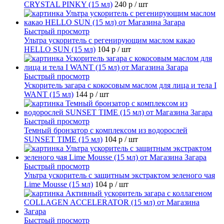
CRYSTAL PINKY (15 мл)
240 р
/ шт
Быстрый просмотр
Ультра ускоритель с регенирующим маслом какао
HELLO SUN (15 мл)
104 р
/ шт
Быстрый просмотр
Ускоритель загара с кокосовым маслом для лица и тела I
WANT (15 мл)
144 р
/ шт
Быстрый просмотр
Темный бронзатор с комплексом из водорослей
SUNSET TIME (15 мл)
104 р
/ шт
Быстрый просмотр
Ультра ускоритель с защитным экстрактом зеленого чая
Lime Mousse (15 мл)
104 р
/ шт
Быстрый просмотр