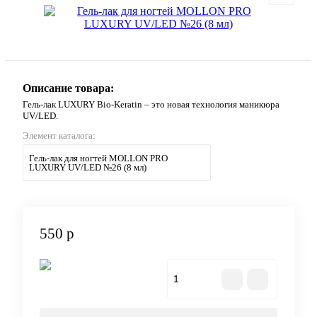
Описание товара:
Гель-лак LUXURY Bio-Keratin – это новая технология маникюра
UV/LED.
Элемент каталога:
Гель-лак для ногтей MOLLON PRO
LUXURY UV/LED №26 (8 мл)
550 р
В корзину