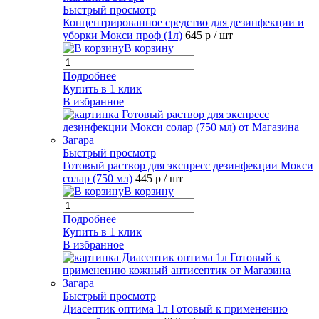
Быстрый просмотр
Концентрированное средство для дезинфекции и
уборки Мокси проф (1л)
645 р
/ шт
В корзину
Подробнее
Купить в 1 клик
В избранное
Быстрый просмотр
Готовый раствор для экспресс дезинфекции Мокси
солар (750 мл)
445 р
/ шт
В корзину
Подробнее
Купить в 1 клик
В избранное
Быстрый просмотр
Диасептик оптима 1л Готовый к применению