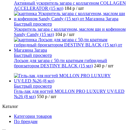
Активный ускоритель загара с коллагеном COLLAGEN
ACCELERATOR (15 мл)
184 р
/ шт
Быстрый просмотр
Ускоритель загара с коллагеном, маслом ши и кофеином
Sandy Candy (15 мл)
104 р
/ шт
Быстрый просмотр
Лосьон для загара с 50-ти кратным гибридный
бронзатором DESTINY BLACK (15 мл)
240 р
/ шт
Быстрый просмотр
Гель-лак для ногтей MOLLON PRO LUXURY UV/LED
№26 (8 мл)
550 р
/ шт
Каталог
Категории товаров
По брендам