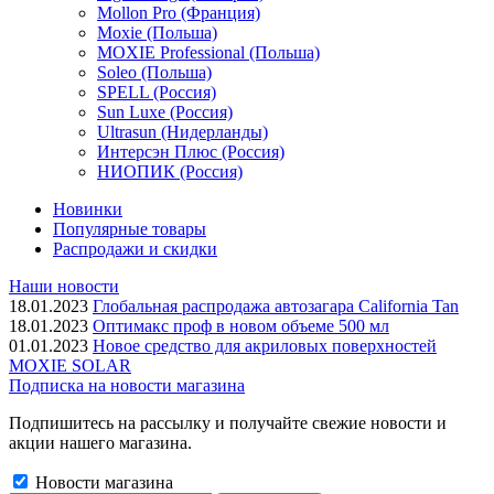
Mollon Pro (Франция)
Moxie (Польша)
MOXIE Professional (Польша)
Soleo (Польша)
SPELL (Россия)
Sun Luxe (Россия)
Ultrasun (Нидерланды)
Интерсэн Плюс (Россия)
НИОПИК (Россия)
Новинки
Популярные товары
Распродажи и скидки
Наши новости
18.01.2023
Глобальная распродажа автозагара California Tan
18.01.2023
Оптимакс проф в новом объеме 500 мл
01.01.2023
Новое средство для акриловых поверхностей
MOXIE SOLAR
Подписка на новости магазина
Подпишитесь на рассылку и получайте свежие новости и
акции нашего магазина.
Новости магазина