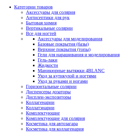
Категории товаров
Аксессуары для солярия
Антисептики для рук
Бытовая химия
Вертикальные солярии
Все для ногтей
Аксессуары для моделирования
Базовые покрытия (базы)
Верхние покрытия (топы)
Гели для наращивания и моделирования
Гель-лаки
Жидкости
Маникюрные вытяжки 4BLANC
Уход за кутикулой и ногтями
Уход за руками и ногами
Горизонтальные солярии
Диспенсеры дозаторы
Дисплеи-экспозиторы
Коллагенарии
Коллатэнарии
Комплектующие
Комплектующие для солярия
Косметика для автозагара
Косметика для коллагенария