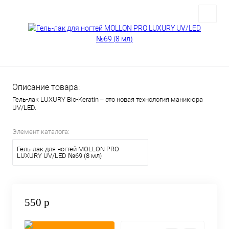
Описание товара:
Гель-лак LUXURY Bio-Keratin – это новая технология маникюра
UV/LED.
Элемент каталога:
Гель-лак для ногтей MOLLON PRO
LUXURY UV/LED №69 (8 мл)
550 р