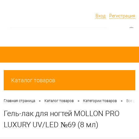
Вход
Регистрация
0
Каталог товаров
•
•
•
Главная страница
Каталог товаров
Категории товаров
Все дл
Гель-лак для ногтей MOLLON PRO
LUXURY UV/LED №69 (8 мл)