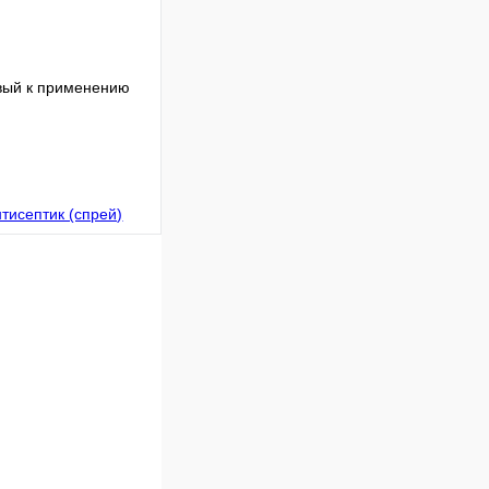
овый к применению
В корзину