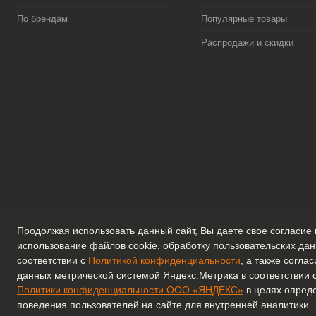
По брендам
Популярные товары
Распродажи и скидки
Продолжая использовать данный сайт, Вы даете свое согласие 
использование файлов cookie, обработку пользовательских дан
соответствии с
Политикой конфиденциальности
, а также согла
данных метрической системой Яндекс.Метрика в соответствии 
Политики конфиденциальности ООО «ЯНДЕКС»
в целях опред
ОБРАТНАЯ СВЯЗЬ
+7 (929) 677-14-54
info@zagar-sh
поведения пользователей на сайте для внутренней аналитики.