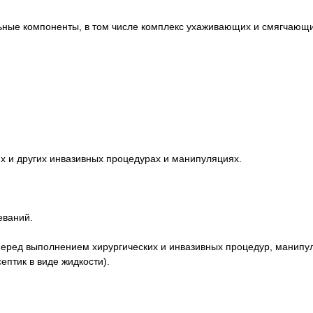
ьные компоненты, в том числе комплекс ухаживающих и смягчающи
ях и других инвазивных процедурах и манипуляциях.
еваний.
еред выполнением хирургических и инвазивных процедур, манипул
ептик в виде жидкости).