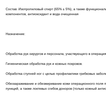
Состав: Изопропиловый спирт (65% ± 5%), а также функционал
компонентов, антиоксидант и вода очищенная
Назначение:
Обработка рук хирургов и персонала, участвующего в операци
Гигиеническая обработка рук и кожных покровов.
Обработка ступней ног с целью профилактики грибковых забол
Обеззараживание и обезжиривание кожи операционного поля п
пункций, а также локтевых сгибов доноров (только кожный антис