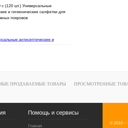
 с (120 шт.) Универсальные
кие и гигиенические салфетки для
ожных покровов
В корзину
лик
МЫЕ ПРОДАВАЕМЫЕ ТОВАРЫ
ПРОСМОТРЕННЫЕ ТОВ
ия
Помощь и сервисы
© 2010 – 
Главная