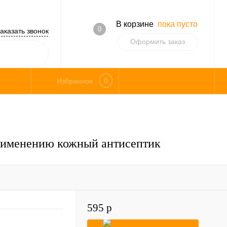
В корзине
пока пусто
0
аказать звонок
Оформить заказ
0
Избранное
применению кожный антисептик
595 р