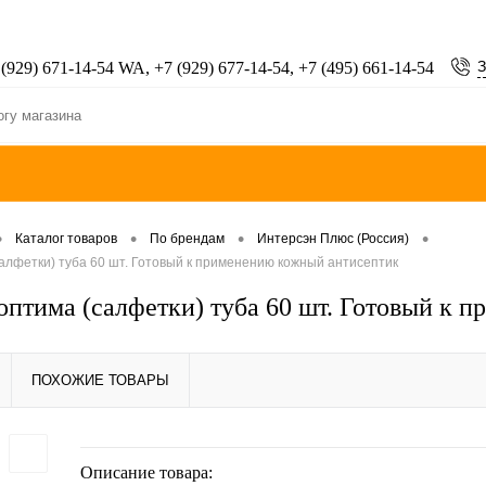
З
 (929) 671-14-54 WA, +7 (929) 677-14-54, +7 (495) 661-14-54
•
•
•
•
Каталог товаров
По брендам
Интерсэн Плюс (Россия)
алфетки) туба 60 шт. Готовый к применению кожный антисептик
оптима (салфетки) туба 60 шт. Готовый к 
ПОХОЖИЕ ТОВАРЫ
Описание товара: