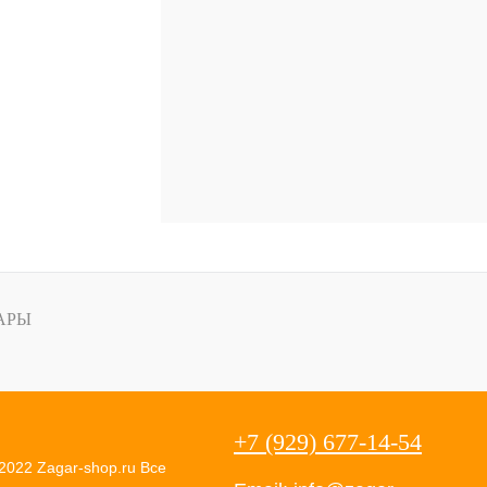
АРЫ
+7 (929) 677-14-54
2022 Zagar-shop.ru Все