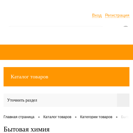
Вход
Регистрация
0
Каталог товаров
Уточнить раздел
•
•
•
Главная страница
Каталог товаров
Категории товаров
Бытов
Бытовая химия