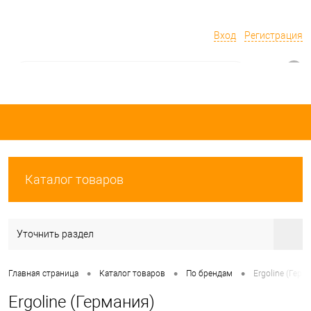
Вход
Регистрация
0
Каталог товаров
Уточнить раздел
•
•
•
Главная страница
Каталог товаров
По брендам
Ergoline (Герм
Ergoline (Германия)