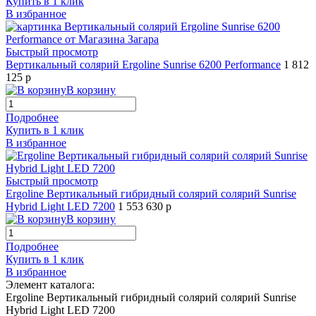
Купить в 1 клик
В избранное
Быстрый просмотр
Вертикальный солярий Ergoline Sunrise 6200 Performance
1 812
125 р
В корзину
Подробнее
Купить в 1 клик
В избранное
Быстрый просмотр
Ergoline Вертикальный гибридный солярий солярий Sunrise
Hybrid Light LED 7200
1 553 630 р
В корзину
Подробнее
Купить в 1 клик
В избранное
Элемент каталога:
Ergoline Вертикальный гибридный солярий солярий Sunrise
Hybrid Light LED 7200