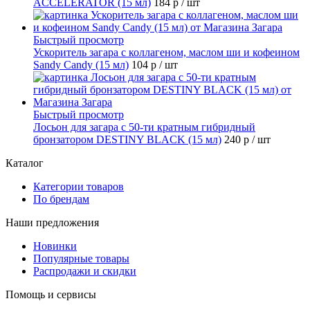
ACCELERATOR (15 мл)
184 р
/ шт
Быстрый просмотр
Ускоритель загара с коллагеном, маслом ши и кофеином
Sandy Candy (15 мл)
104 р
/ шт
Быстрый просмотр
Лосьон для загара с 50-ти кратным гибридный
бронзатором DESTINY BLACK (15 мл)
240 р
/ шт
Каталог
Категории товаров
По брендам
Наши предложения
Новинки
Популярные товары
Распродажи и скидки
Помощь и сервисы