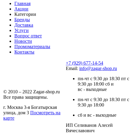
Главная
Акции
Категории
Бренды
Доставка
Услуги
Вопрос ответ
Новости
Промоматериалы
Контакты
+7 (929) 677-14-54
Email:
info@zagar-shop.ru
пн-чт с 9:30 до 18:30 пт с
9:30 до 18:00 сб и
вс - выходные
© 2010 – 2022 Zagar-shop.ru
Все права защищены.
пн-чт с 9:30 до 18:30 пт с
9:30 до 18:00
г. Москва 3-я Богатырская
улица, дом 3
Посмотреть на
сб и вс - выходные
карте
ИП Селиванов Алесей
Вячеславович