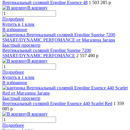
Вертикальный солярий Ergoline Essence 48
1 503 285 р
В корзину
Подробнее
Купить в 1 клик
В избранное
Быстрый просмотр
Вертикальный солярий Ergoline Sunrise 7200
SMART/DYNAMIC PERFOMANCE
2 557 490 р
В корзину
Подробнее
Купить в 1 клик
В избранное
Быстрый просмотр
Вертикальный солярий Ergoline Essence 440 Scarlet Red
1 359
085 р
В корзину
Подробнее