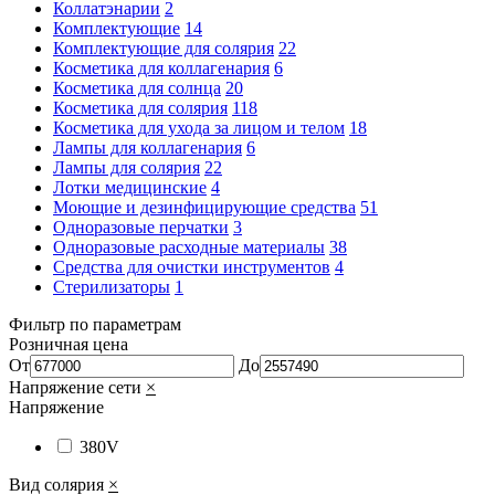
Коллатэнарии
2
Комплектующие
14
Комплектующие для солярия
22
Косметика для коллагенария
6
Косметика для солнца
20
Косметика для солярия
118
Косметика для ухода за лицом и телом
18
Лампы для коллагенария
6
Лампы для солярия
22
Лотки медицинские
4
Моющие и дезинфицирующие средства
51
Одноразовые перчатки
3
Одноразовые расходные материалы
38
Средства для очистки инструментов
4
Стерилизаторы
1
Фильтр по параметрам
Розничная цена
От
До
Напряжение сети
×
Напряжение
380V
Вид солярия
×