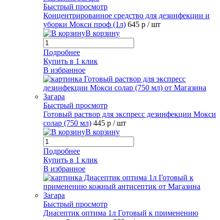
Быстрый просмотр
Концентрированное средство для дезинфекции и
уборки Мокси проф (1л)
645 р
/ шт
В корзину
Подробнее
Купить в 1 клик
В избранное
Быстрый просмотр
Готовый раствор для экспресс дезинфекции Мокси
солар (750 мл)
445 р
/ шт
В корзину
Подробнее
Купить в 1 клик
В избранное
Быстрый просмотр
Диасептик оптима 1л Готовый к применению