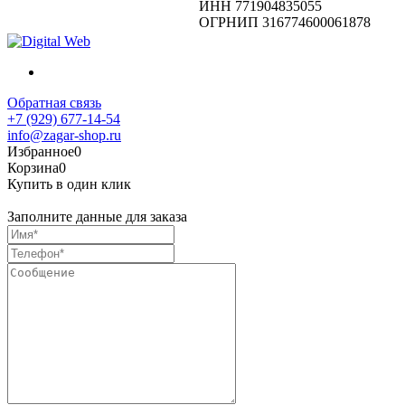
ИНН 771904835055
ОГРНИП 316774600061878
Обратная связь
+7 (929) 677-14-54
info@zagar-shop.ru
Избранное
0
Корзина
0
Купить в один клик
Заполните данные для заказа