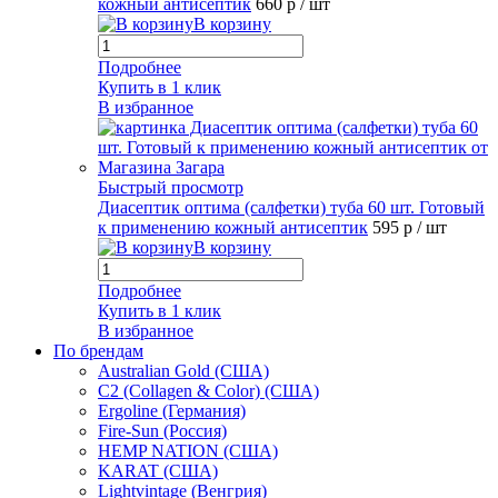
кожный антисептик
660 р
/ шт
В корзину
Подробнее
Купить в 1 клик
В избранное
Быстрый просмотр
Диасептик оптима (салфетки) туба 60 шт. Готовый
к применению кожный антисептик
595 р
/ шт
В корзину
Подробнее
Купить в 1 клик
В избранное
По брендам
Australian Gold (США)
C2 (Collagen & Color) (США)
Ergoline (Германия)
Fire-Sun (Россия)
HEMP NATION (США)
KARAT (США)
Lightvintage (Венгрия)