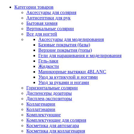
Категории товаров
Аксессуары для солярия
Антисептики для рук
Бытовая химия
Вертикальные солярии
Все для ногтей
Аксессуары для моделирования
Базовые покрытия (базы)
Верхние покрытия (топы)
Гели для наращивания и моделирования
Гель-лаки
Жидкости
Маникюрные вытяжки 4BLANC
Уход за кутикулой и ногтями
Уход за руками и ногами
Горизонтальные солярии
Диспенсеры дозаторы
Дисплеи-экспозиторы
Коллагенарии
Коллатэнарии
Комплектующие
Комплектующие для солярия
Косметика для автозагара
Косметика для коллагенария