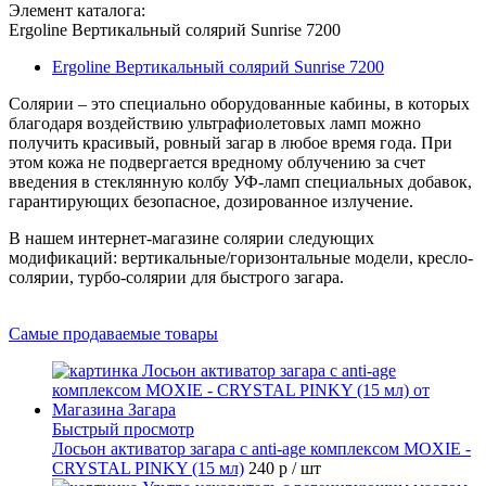
Элемент каталога:
Ergoline Вертикальный солярий Sunrise 7200
Ergoline Вертикальный солярий Sunrise 7200
Солярии – это специально оборудованные кабины, в которых
благодаря воздействию ультрафиолетовых ламп можно
получить красивый, ровный загар в любое время года. При
этом кожа не подвергается вредному облучению за счет
введения в стеклянную колбу УФ-ламп специальных добавок,
гарантирующих безопасное, дозированное излучение.
В нашем интернет-магазине солярии следующих
модификаций: вертикальные/горизонтальные модели, кресло-
солярии, турбо-солярии для быстрого загара.
Самые продаваемые товары
Быстрый просмотр
Лосьон активатор загара с anti-age комплексом MOXIE -
CRYSTAL PINKY (15 мл)
240 р
/ шт