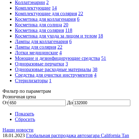
Коллатэнарии
2
Комплектующие
14
Комплектующие для солярия
22
Косметика для коллагенария
6
Косметика для солнца
20
Косметика для солярия
118
Косметика для ухода за лицом и телом
18
Лампы для коллагенария
6
Лампы для солярия
22
Лотки медицинские
4
Моющие и дезинфицирующие средства
51
Одноразовые перчатки
3
Одноразовые расходные материалы
38
Средства для очистки инструментов
4
Стерилизаторы
1
Фильтр по параметрам
Розничная цена
От
До
Показать
Сбросить
Наши новости
18.01.2023
Глобальная распродажа автозагара California Tan