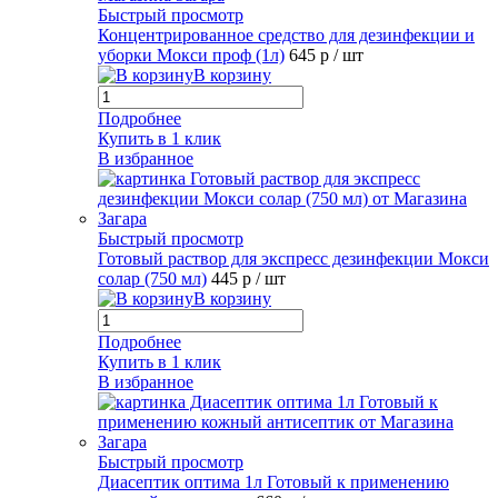
Быстрый просмотр
Концентрированное средство для дезинфекции и
уборки Мокси проф (1л)
645 р
/ шт
В корзину
Подробнее
Купить в 1 клик
В избранное
Быстрый просмотр
Готовый раствор для экспресс дезинфекции Мокси
солар (750 мл)
445 р
/ шт
В корзину
Подробнее
Купить в 1 клик
В избранное
Быстрый просмотр
Диасептик оптима 1л Готовый к применению