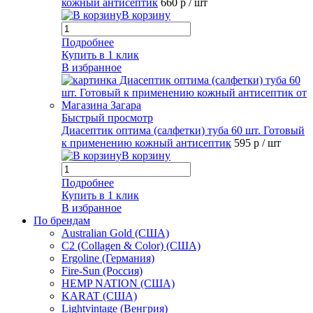
кожный антисептик
660 р
/ шт
В корзину
Подробнее
Купить в 1 клик
В избранное
Быстрый просмотр
Диасептик оптима (салфетки) туба 60 шт. Готовый
к применению кожный антисептик
595 р
/ шт
В корзину
Подробнее
Купить в 1 клик
В избранное
По брендам
Australian Gold (США)
C2 (Collagen & Color) (США)
Ergoline (Германия)
Fire-Sun (Россия)
HEMP NATION (США)
KARAT (США)
Lightvintage (Венгрия)