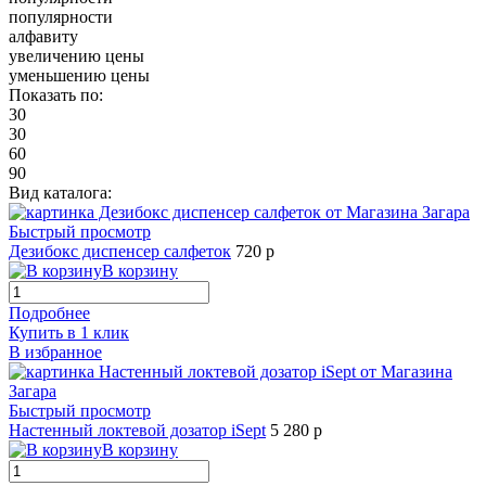
популярности
алфавиту
увеличению цены
уменьшению цены
Показать по:
30
30
60
90
Вид каталога:
Быстрый просмотр
Дезибокс диспенсер салфеток
720 р
В корзину
Подробнее
Купить в 1 клик
В избранное
Быстрый просмотр
Настенный локтевой дозатор iSept
5 280 р
В корзину