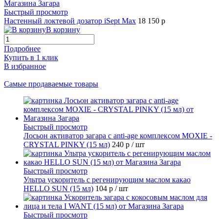
Быстрый просмотр
Настенный локтевой дозатор iSept Max
18 150 р
В корзину
Подробнее
Купить в 1 клик
В избранное
Самые продаваемые товары
Быстрый просмотр
Лосьон активатор загара с anti-age комплексом MOXIE -
CRYSTAL PINKY (15 мл)
240 р
/ шт
Быстрый просмотр
Ультра ускоритель с регенирующим маслом какао
HELLO SUN (15 мл)
104 р
/ шт
Быстрый просмотр