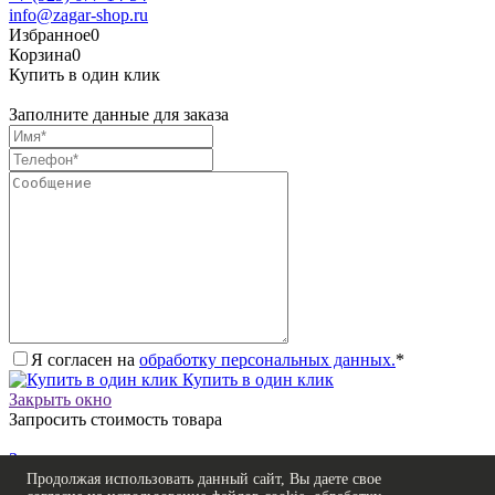
info@zagar-shop.ru
Избранное
0
Корзина
0
Купить в один клик
Заполните данные для заказа
Я согласен на
обработку персональных данных.
*
Купить в один клик
Закрыть окно
Запросить стоимость товара
Загрузка товара
Заполните данные для запроса цены
Продолжая использовать данный сайт, Вы даете свое