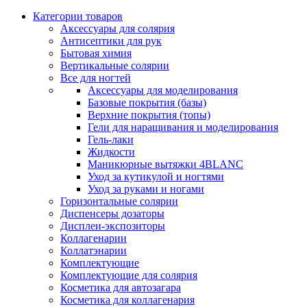
Категории товаров
Аксессуары для солярия
Антисептики для рук
Бытовая химия
Вертикальные солярии
Все для ногтей
Аксессуары для моделирования
Базовые покрытия (базы)
Верхние покрытия (топы)
Гели для наращивания и моделирования
Гель-лаки
Жидкости
Маникюрные вытяжки 4BLANC
Уход за кутикулой и ногтями
Уход за руками и ногами
Горизонтальные солярии
Диспенсеры дозаторы
Дисплеи-экспозиторы
Коллагенарии
Коллатэнарии
Комплектующие
Комплектующие для солярия
Косметика для автозагара
Косметика для коллагенария