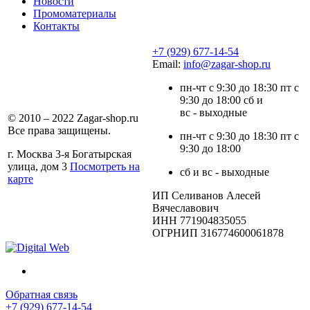
Новости
Промоматериалы
Контакты
+7 (929) 677-14-54
Email:
info@zagar-shop.ru
пн-чт с 9:30 до 18:30 пт с
9:30 до 18:00 сб и
вс - выходные
© 2010 – 2022 Zagar-shop.ru
Все права защищены.
пн-чт с 9:30 до 18:30 пт с
9:30 до 18:00
г. Москва 3-я Богатырская
улица, дом 3
Посмотреть на
сб и вс - выходные
карте
ИП Селиванов Алесей
Вячеславович
ИНН 771904835055
ОГРНИП 316774600061878
Обратная связь
+7 (929) 677-14-54