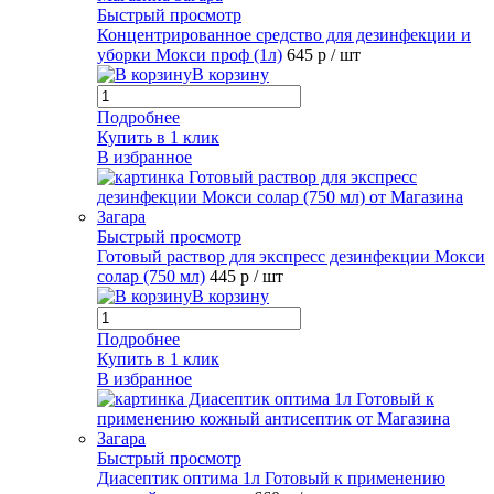
Быстрый просмотр
Концентрированное средство для дезинфекции и
уборки Мокси проф (1л)
645 р
/ шт
В корзину
Подробнее
Купить в 1 клик
В избранное
Быстрый просмотр
Готовый раствор для экспресс дезинфекции Мокси
солар (750 мл)
445 р
/ шт
В корзину
Подробнее
Купить в 1 клик
В избранное
Быстрый просмотр
Диасептик оптима 1л Готовый к применению