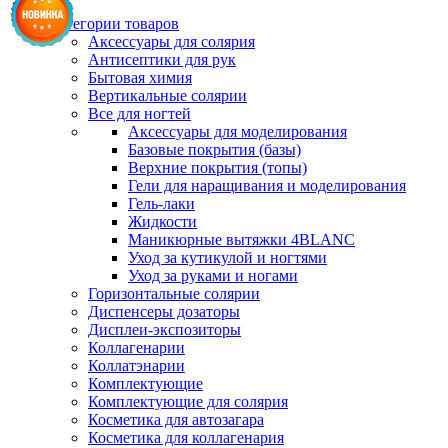
Категории товаров
Аксессуары для солярия
Антисептики для рук
Бытовая химия
Вертикальные солярии
Все для ногтей
Аксессуары для моделирования
Базовые покрытия (базы)
Верхние покрытия (топы)
Гели для наращивания и моделирования
Гель-лаки
Жидкости
Маникюрные вытяжки 4BLANC
Уход за кутикулой и ногтями
Уход за руками и ногами
Горизонтальные солярии
Диспенсеры дозаторы
Дисплеи-экспозиторы
Коллагенарии
Коллатэнарии
Комплектующие
Комплектующие для солярия
Косметика для автозагара
Косметика для коллагенария