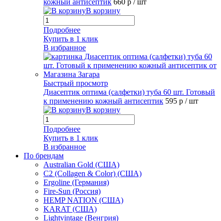
кожный антисептик
660 р
/ шт
В корзину
Подробнее
Купить в 1 клик
В избранное
Быстрый просмотр
Диасептик оптима (салфетки) туба 60 шт. Готовый
к применению кожный антисептик
595 р
/ шт
В корзину
Подробнее
Купить в 1 клик
В избранное
По брендам
Australian Gold (США)
C2 (Collagen & Color) (США)
Ergoline (Германия)
Fire-Sun (Россия)
HEMP NATION (США)
KARAT (США)
Lightvintage (Венгрия)