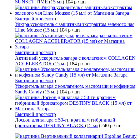
SUNSET TIME (15 мл)
104 р
/ шт
Быстрый просмотр
Ультра ускоритель с защитным экстрактом зеленого чая
Lime Mousse (15 мл)
104 р
/ шт
Быстрый просмотр
Активный ускоритель загара с коллагеном COLLAGEN
ACCELERATOR (15 мл)
184 р
/ шт
Быстрый просмотр
Ускоритель загара с коллагеном, маслом ши и кофеином
Sandy Candy (15 мл)
104 р
/ шт
Быстрый просмотр
Лосьон для загара с 50-ти кратным гибридный
бронзатором DESTINY BLACK (15 мл)
240 р
/ шт