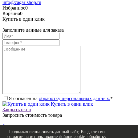
info@zagar-shop.ru
Избранное
0
Корзина
0
Купить в один клик
Заполните данные для заказа
Я согласен на
обработку персональных данных.
*
Купить в один клик
Закрыть окно
Запросить стоимость товара
Загрузка товара
Заполните данные для запроса цены
Продолжая использовать данный сайт, Вы даете свое
согласие на использование файлов cookie, обработку