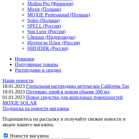
Mollon Pro (Франция)
Moxie (Польша)
MOXIE Professional (Польша)
Soleo (Польша)
SPELL (Россия)
Sun Luxe (Россия)
Ultrasun (Нидерланды)
Интерсэн Плюс (Россия)
НИОПИК (Россия)
Новинки
Популярные товары
Распродажи и скидки
Наши новости
18.01.2023
Глобальная распродажа автозагара California Tan
18.01.2023
Оптимакс проф в новом объеме 500 мл
01.01.2023
Новое средство для акриловых поверхностей
MOXIE SOLAR
Подписка на новости магазина
Подпишитесь на рассылку и получайте свежие новости и
акции нашего магазина.
Новости магазина