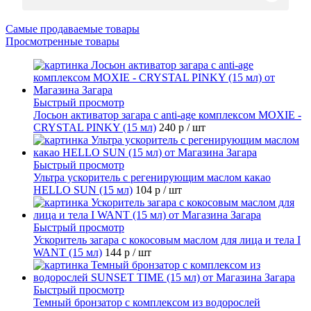
Самые продаваемые товары
Просмотренные товары
Быстрый просмотр
Лосьон активатор загара с anti-age комплексом MOXIE -
CRYSTAL PINKY (15 мл)
240 р
/ шт
Быстрый просмотр
Ультра ускоритель с регенирующим маслом какао
HELLO SUN (15 мл)
104 р
/ шт
Быстрый просмотр
Ускоритель загара с кокосовым маслом для лица и тела I
WANT (15 мл)
144 р
/ шт
Быстрый просмотр
Темный бронзатор с комплексом из водорослей