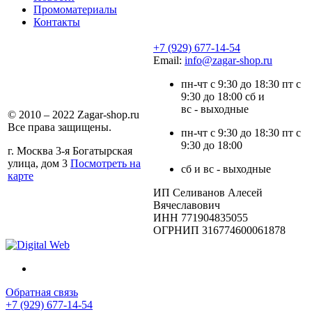
Промоматериалы
Контакты
+7 (929) 677-14-54
Email:
info@zagar-shop.ru
пн-чт с 9:30 до 18:30 пт с
9:30 до 18:00 сб и
вс - выходные
© 2010 – 2022 Zagar-shop.ru
Все права защищены.
пн-чт с 9:30 до 18:30 пт с
9:30 до 18:00
г. Москва 3-я Богатырская
улица, дом 3
Посмотреть на
сб и вс - выходные
карте
ИП Селиванов Алесей
Вячеславович
ИНН 771904835055
ОГРНИП 316774600061878
Обратная связь
+7 (929) 677-14-54