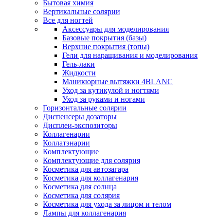
Бытовая химия
Вертикальные солярии
Все для ногтей
Аксессуары для моделирования
Базовые покрытия (базы)
Верхние покрытия (топы)
Гели для наращивания и моделирования
Гель-лаки
Жидкости
Маникюрные вытяжки 4BLANC
Уход за кутикулой и ногтями
Уход за руками и ногами
Горизонтальные солярии
Диспенсеры дозаторы
Дисплеи-экспозиторы
Коллагенарии
Коллатэнарии
Комплектующие
Комплектующие для солярия
Косметика для автозагара
Косметика для коллагенария
Косметика для солнца
Косметика для солярия
Косметика для ухода за лицом и телом
Лампы для коллагенария