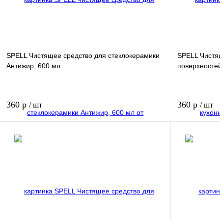
SPELL Чистящее средство для стеклокерамики
SPELL Чистя
Антижир, 600 мл
поверхностей
360 р
360 р
/ шт
/ шт
В корзину
Купить в 1 клик
Купить в 1 к
В избранное
В избранное