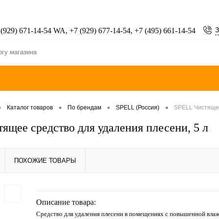
З
 (929) 671-14-54 WA, +7 (929) 677-14-54, +7 (495) 661-14-54
•
•
•
•
Каталог товаров
По брендам
SPELL (Россия)
SPELL Чистящее
ящее средство для удаления плесени, 5 л
ПОХОЖИЕ ТОВАРЫ
Описание товара:
Средство для удаления плесени в помещениях с повышенной вла