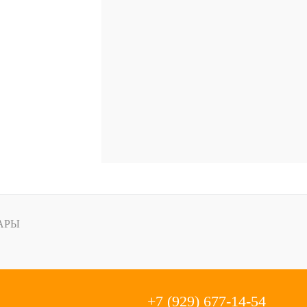
АРЫ
+7 (929) 677-14-54