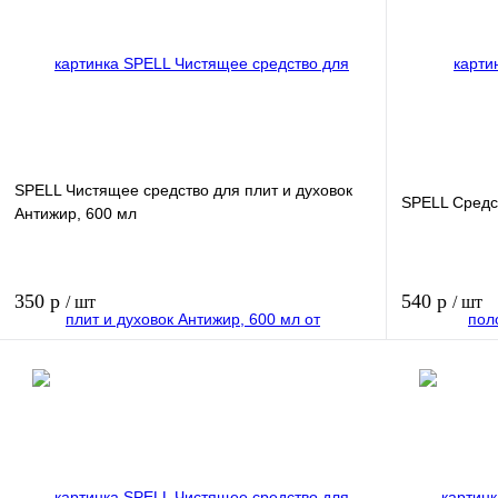
SPELL Чистящее средство для плит и духовок
SPELL Средст
Антижир, 600 мл
350 р
540 р
/ шт
/ шт
В корзину
Купить в 1 клик
Купить в 1 к
В избранное
В избранное