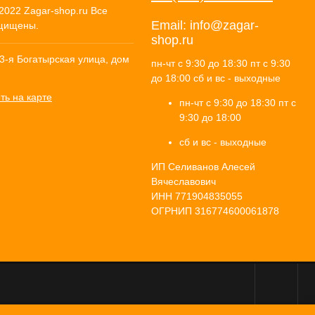
2022 Zagar-shop.ru Все
Email:
info@zagar-
щищены.
shop.ru
 3-я Богатырская улица, дом
пн-чт с 9:30 до 18:30 пт с 9:30
до 18:00 сб и вс - выходные
ть на карте
пн-чт с 9:30 до 18:30 пт с
9:30 до 18:00
сб и вс - выходные
ИП Селиванов Алесей
Вячеславович
ИНН 771904835055
ОГРНИП 316774600061878