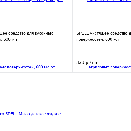
щее средство для кухонных
SPELL Чистящее средство 
, 600 мл
поверхностей, 600 мл
320 р
/ шт
В корзину
лик
Купить в 1 клик
В избранное