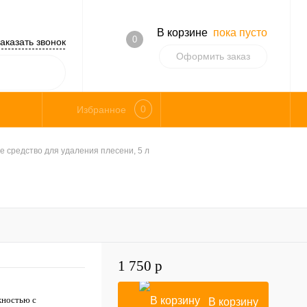
В корзине
пока пусто
0
аказать звонок
Оформить заказ
0
Избранное
 средство для удаления плесени, 5 л
1 750 р
жностью с
В корзину