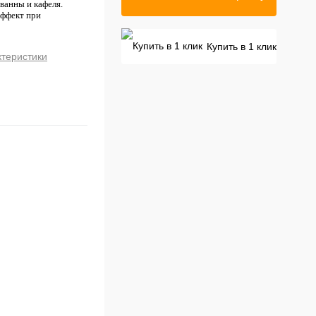
ванны и кафеля.
эффект при
Купить в 1 клик
ктеристики