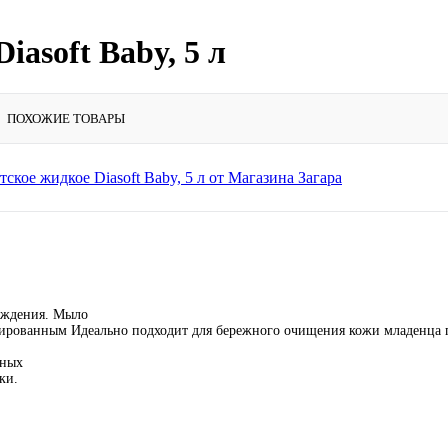
asoft Baby, 5 л
ПОХОЖИЕ ТОВАРЫ
рождения. Мыло
нсированным Идеально подходит для бережного очищения кожи младенца
ьных
ки.