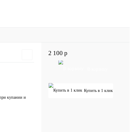
2 100 р
В корзину
Купить в 1 клик
 при купании и