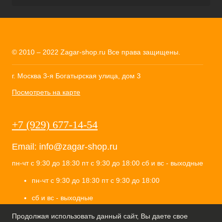
© 2010 – 2022 Zagar-shop.ru Все права защищены.
г. Москва 3-я Богатырская улица, дом 3
Посмотреть на карте
+7 (929) 677-14-54
Email:
info@zagar-shop.ru
пн-чт с 9:30 до 18:30 пт с 9:30 до 18:00 сб и вс - выходные
пн-чт с 9:30 до 18:30 пт с 9:30 до 18:00
сб и вс - выходные
ИП Селиванов Алесей Вячеславович
Продолжая использовать данный сайт, Вы даете свое