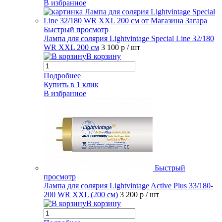
В избранное
Быстрый просмотр
Лампа для солярия Lightvintage Special Line 32/180
WR XXL 200 см
3 100 р
/ шт
В корзину
Подробнее
Купить в 1 клик
В избранное
Быстрый
просмотр
Лампа для солярия Lightvintage Active Plus 33/180-
200 WR XXL (200 см)
3 200 р
/ шт
В корзину