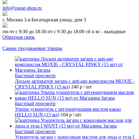
info@zagar-shop.ru
г. Москва 3-я Богатырская улица, дом 3
пн-чт с 9:30 до 18:30 пт с 9:30 до 18:00 сб и вс - выходные
Обратная связь
Самые продаваемые товары
Быстрый просмотр
Лосьон активатор загара с anti-age комплексом MOXIE -
CRYSTAL PINKY (15 мл)
240 р
/ шт
Быстрый просмотр
Ультра ускоритель с регенирующим маслом какао
HELLO SUN (15 мл)
104 р
/ шт
Быстрый просмотр
Ускоритель загара с кокосовым маслом для лица и тела I