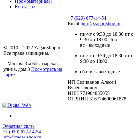
Промоматериалы
Контакты
+7 (929) 677-14-54
Email:
info@zagar-shop.ru
пн-чт с 9:30 до 18:30 пт с
9:30 до 18:00 сб и
вс - выходные
© 2010 – 2022 Zagar-shop.ru
Все права защищены.
пн-чт с 9:30 до 18:30 пт с
9:30 до 18:00
г. Москва 3-я Богатырская
улица, дом 3
Посмотреть на
сб и вс - выходные
карте
ИП Селиванов Алесей
Вячеславович
ИНН 771904835055
ОГРНИП 316774600061878
Обратная связь
+7 (929) 677-14-54
info@zagar-shop.ru