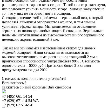
Вашего солярия. Он предназначен для обеспечения
равномерного загара со всех сторон. Такой пол отражает лучи,
что позволяет усилить мощность загара. Многие жалуются на
то, что у них не загорают ноги в солярии.
Сегодня решение этой проблемы – зеркальный пол, который
позволяет УФ-лучам отображаться от него, и тем самым
усиливает эффект загара. Мы занимаемся изготовлением
зеркальных полов для любых моделей соляриев. Зеркальные
полы мы изготавливаем из высококачественного зеркального
немецкого акрила толщиной 3 мм.
Так же мы занимаемся изготовлением стекол для любых
моделей соляриев. Наши стекла изготавливаются из
высококачественного немецкого акрила толщиной 2 мм с
пропускной способностью ультрафиолета 99% . Стоимость
одного стекла – 6000 руб. При заказе более 3-х стекол
предусмотрена скидка 20%.
Стоимость пола или стекла уточняйте!
Есть вопросы?
свяжитесь с нами удобным Вам способом
+7 (495) 661-14-54
+7 (929) 671-14-54 WA
+7 (929) 677-14-54