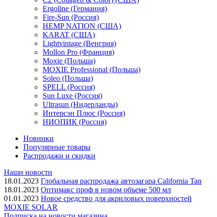
Ergoline (Германия)
Fire-Sun (Россия)
HEMP NATION (США)
KARAT (США)
Lightvintage (Венгрия)
Mollon Pro (Франция)
Moxie (Польша)
MOXIE Professional (Польша)
Soleo (Польша)
SPELL (Россия)
Sun Luxe (Россия)
Ultrasun (Нидерланды)
Интерсэн Плюс (Россия)
НИОПИК (Россия)
Новинки
Популярные товары
Распродажи и скидки
Наши новости
18.01.2023
Глобальная распродажа автозагара California Tan
18.01.2023
Оптимакс проф в новом объеме 500 мл
01.01.2023
Новое средство для акриловых поверхностей
MOXIE SOLAR
Подписка на новости магазина