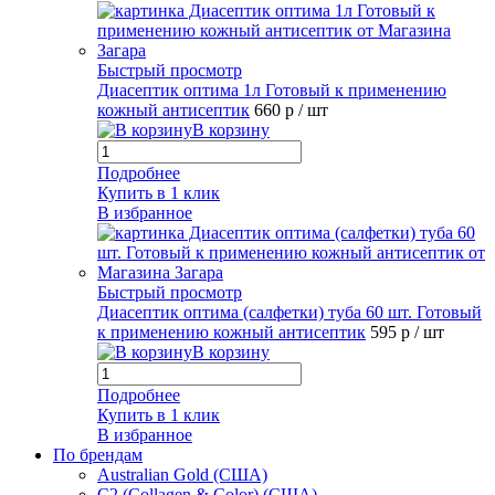
Быстрый просмотр
Диасептик оптима 1л Готовый к применению
кожный антисептик
660 р
/ шт
В корзину
Подробнее
Купить в 1 клик
В избранное
Быстрый просмотр
Диасептик оптима (салфетки) туба 60 шт. Готовый
к применению кожный антисептик
595 р
/ шт
В корзину
Подробнее
Купить в 1 клик
В избранное
По брендам
Australian Gold (США)
C2 (Collagen & Color) (США)