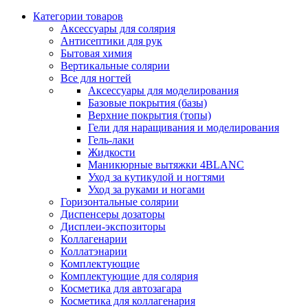
Категории товаров
Аксессуары для солярия
Антисептики для рук
Бытовая химия
Вертикальные солярии
Все для ногтей
Аксессуары для моделирования
Базовые покрытия (базы)
Верхние покрытия (топы)
Гели для наращивания и моделирования
Гель-лаки
Жидкости
Маникюрные вытяжки 4BLANC
Уход за кутикулой и ногтями
Уход за руками и ногами
Горизонтальные солярии
Диспенсеры дозаторы
Дисплеи-экспозиторы
Коллагенарии
Коллатэнарии
Комплектующие
Комплектующие для солярия
Косметика для автозагара
Косметика для коллагенария