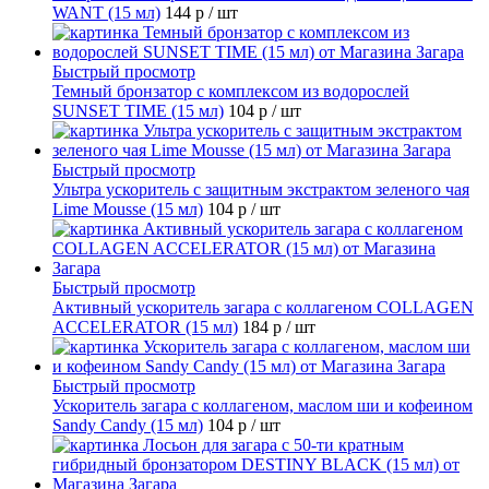
WANT (15 мл)
144 р
/ шт
Быстрый просмотр
Темный бронзатор с комплексом из водорослей
SUNSET TIME (15 мл)
104 р
/ шт
Быстрый просмотр
Ультра ускоритель с защитным экстрактом зеленого чая
Lime Mousse (15 мл)
104 р
/ шт
Быстрый просмотр
Активный ускоритель загара с коллагеном COLLAGEN
ACCELERATOR (15 мл)
184 р
/ шт
Быстрый просмотр
Ускоритель загара с коллагеном, маслом ши и кофеином
Sandy Candy (15 мл)
104 р
/ шт