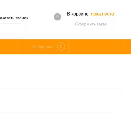
В корзине
пока пусто
0
аказать звонок
Оформить заказ
0
Избранное