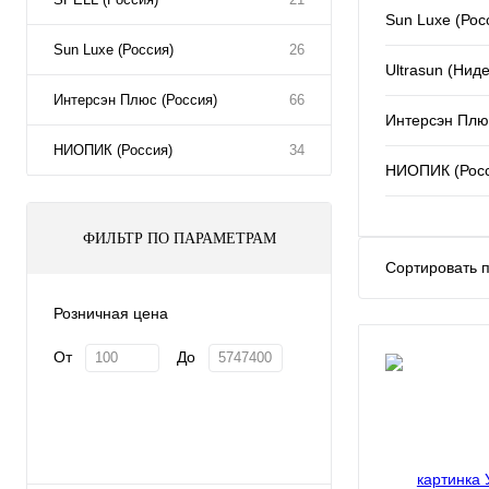
Sun Luxe (Рос
Sun Luxe (Россия)
26
Ultrasun (Нид
Интерсэн Плюс (Россия)
66
Интерсэн Плю
НИОПИК (Россия)
34
НИОПИК (Рос
ФИЛЬТР ПО ПАРАМЕТРАМ
Сортировать п
Розничная цена
От
До