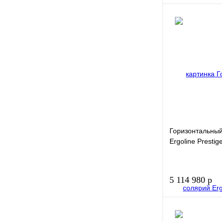
Купить в 1
клик
В избранное
Горизонтальны
Ergoline Prestige
5 114 980 р