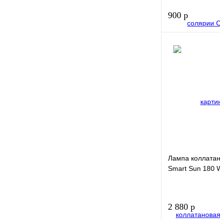
900 р
Купить в 1
клик
В избранное
Лампа коллатан
Smart Sun 180 
2 880 р