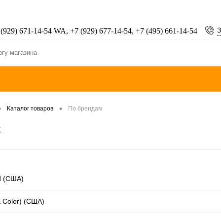
З
 (929) 671-14-54 WA, +7 (929) 677-14-54, +7 (495) 661-14-54
•
•
Каталог товаров
По брендам
м
ld (США)
& Color) (США)