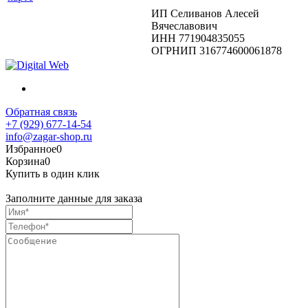
ИП Селиванов Алесей
Вячеславович
ИНН 771904835055
ОГРНИП 316774600061878
Обратная связь
+7 (929) 677-14-54
info@zagar-shop.ru
Избранное
0
Корзина
0
Купить в один клик
Заполните данные для заказа