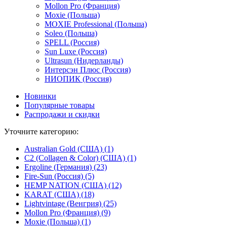
Mollon Pro (Франция)
Moxie (Польша)
MOXIE Professional (Польша)
Soleo (Польша)
SPELL (Россия)
Sun Luxe (Россия)
Ultrasun (Нидерланды)
Интерсэн Плюс (Россия)
НИОПИК (Россия)
Новинки
Популярные товары
Распродажи и скидки
Уточните категорию:
Australian Gold (США) (1)
C2 (Collagen & Color) (США) (1)
Ergoline (Германия) (23)
Fire-Sun (Россия) (5)
HEMP NATION (США) (12)
KARAT (США) (18)
Lightvintage (Венгрия) (25)
Mollon Pro (Франция) (9)
Moxie (Польша) (1)