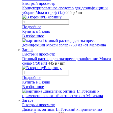
Быстрый просмотр
Концентрированное средство для дезинфекции и
уборки Мокси проф (1л)
645 р
/ шт
В корзину
Подробнее
Купить в 1 клик
В избранное
Быстрый просмотр
Готовый раствор для экспресс дезинфекции Мокси
солар (750 мл)
445 р
/ шт
В корзину
Подробнее
Купить в 1 клик
В избранное
Быстрый просмотр
Диасептик оптима 1л Готовый к применению