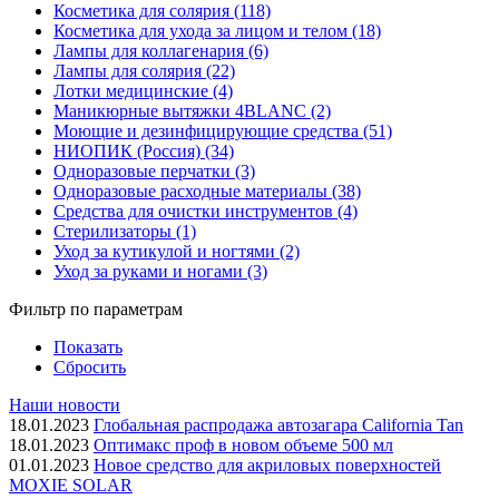
Косметика для солярия (118)
Косметика для ухода за лицом и телом (18)
Лампы для коллагенария (6)
Лампы для солярия (22)
Лотки медицинские (4)
Маникюрные вытяжки 4BLANC (2)
Моющие и дезинфицирующие средства (51)
НИОПИК (Россия) (34)
Одноразовые перчатки (3)
Одноразовые расходные материалы (38)
Средства для очистки инструментов (4)
Стерилизаторы (1)
Уход за кутикулой и ногтями (2)
Уход за руками и ногами (3)
Фильтр по параметрам
Показать
Сбросить
Наши новости
18.01.2023
Глобальная распродажа автозагара California Tan
18.01.2023
Оптимакс проф в новом объеме 500 мл
01.01.2023
Новое средство для акриловых поверхностей
MOXIE SOLAR