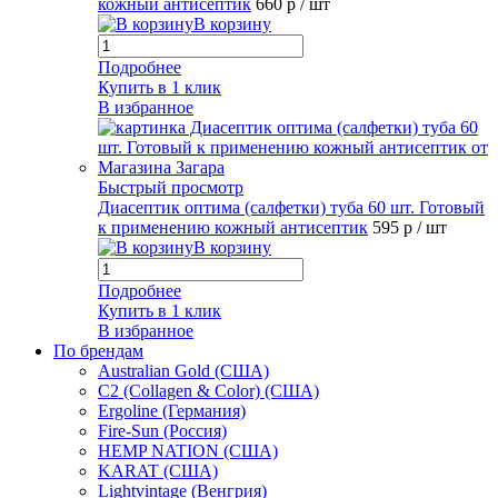
кожный антисептик
660 р
/ шт
В корзину
Подробнее
Купить в 1 клик
В избранное
Быстрый просмотр
Диасептик оптима (салфетки) туба 60 шт. Готовый
к применению кожный антисептик
595 р
/ шт
В корзину
Подробнее
Купить в 1 клик
В избранное
По брендам
Australian Gold (США)
C2 (Collagen & Color) (США)
Ergoline (Германия)
Fire-Sun (Россия)
HEMP NATION (США)
KARAT (США)
Lightvintage (Венгрия)