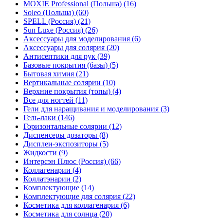
MOXIE Professional (Польша) (16)
Soleo (Польша) (60)
SPELL (Россия) (21)
Sun Luxe (Россия) (26)
Аксессуары для моделирования (6)
Аксессуары для солярия (20)
Антисептики для рук (39)
Базовые покрытия (базы) (5)
Бытовая химия (21)
Вертикальные солярии (10)
Верхние покрытия (топы) (4)
Все для ногтей (11)
Гели для наращивания и моделирования (3)
Гель-лаки (146)
Горизонтальные солярии (12)
Диспенсеры дозаторы (8)
Дисплеи-экспозиторы (5)
Жидкости (9)
Интерсэн Плюс (Россия) (66)
Коллагенарии (4)
Коллатэнарии (2)
Комплектующие (14)
Комплектующие для солярия (22)
Косметика для коллагенария (6)
Косметика для солнца (20)