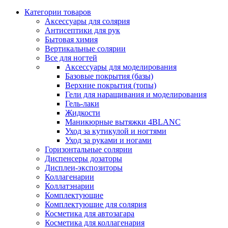
Категории товаров
Аксессуары для солярия
Антисептики для рук
Бытовая химия
Вертикальные солярии
Все для ногтей
Аксессуары для моделирования
Базовые покрытия (базы)
Верхние покрытия (топы)
Гели для наращивания и моделирования
Гель-лаки
Жидкости
Маникюрные вытяжки 4BLANC
Уход за кутикулой и ногтями
Уход за руками и ногами
Горизонтальные солярии
Диспенсеры дозаторы
Дисплеи-экспозиторы
Коллагенарии
Коллатэнарии
Комплектующие
Комплектующие для солярия
Косметика для автозагара
Косметика для коллагенария