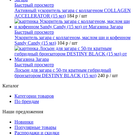
Быстрый просмотр
Активный ускоритель загара с коллагеном COLLAGEN
ACCELERATOR (15 мл)
184 р
/ шт
Быстрый просмотр
Ускоритель загара с коллагеном, маслом ши и кофеином
Sandy Candy (15 мл)
104 р
/ шт
Быстрый просмотр
Лосьон для загара с 50-ти кратным гибридный
бронзатором DESTINY BLACK (15 мл)
240 р
/ шт
Каталог
Категории товаров
По брендам
Наши предложения
Новинки
Популярные товары
Распродажи и скидки