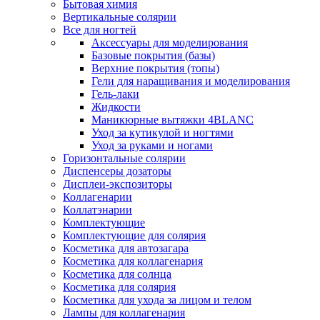
Бытовая химия
Вертикальные солярии
Все для ногтей
Аксессуары для моделирования
Базовые покрытия (базы)
Верхние покрытия (топы)
Гели для наращивания и моделирования
Гель-лаки
Жидкости
Маникюрные вытяжки 4BLANC
Уход за кутикулой и ногтями
Уход за руками и ногами
Горизонтальные солярии
Диспенсеры дозаторы
Дисплеи-экспозиторы
Коллагенарии
Коллатэнарии
Комплектующие
Комплектующие для солярия
Косметика для автозагара
Косметика для коллагенария
Косметика для солнца
Косметика для солярия
Косметика для ухода за лицом и телом
Лампы для коллагенария