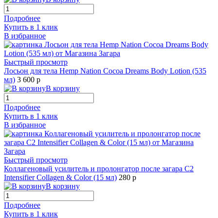
Подробнее
Купить в 1 клик
В избранное
Быстрый просмотр
Лосьон для тела Hemp Nation Cocoa Dreams Body Lotion (535
мл)
3 600 р
В корзину
Подробнее
Купить в 1 клик
В избранное
Быстрый просмотр
Коллагеновый усилитель и пролонгатор после загара C2
Intensifier Collagen & Color (15 мл)
280 р
В корзину
Подробнее
Купить в 1 клик