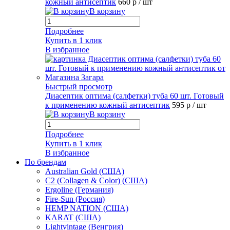
кожный антисептик
660 р
/ шт
В корзину
Подробнее
Купить в 1 клик
В избранное
Быстрый просмотр
Диасептик оптима (салфетки) туба 60 шт. Готовый
к применению кожный антисептик
595 р
/ шт
В корзину
Подробнее
Купить в 1 клик
В избранное
По брендам
Australian Gold (США)
C2 (Collagen & Color) (США)
Ergoline (Германия)
Fire-Sun (Россия)
HEMP NATION (США)
KARAT (США)
Lightvintage (Венгрия)