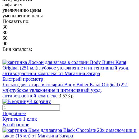
алфавиту
увеличению цены
уменьшению цены
Показать по:
30
30
60
90
Вид каталога:
Быстрый просмотр
Лосьон для загара в солярии Body Butter Karat Original (251
мл)глубокое увлажнение и интенсивный уход,
антивозрастной комплекс
3 573 р
В корзину
Подробнее
Купить в 1 клик
В избранное