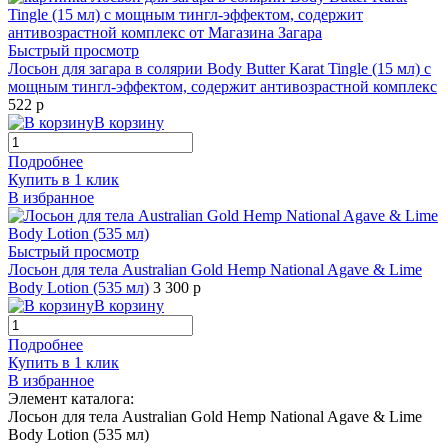
Быстрый просмотр
Лосьон для загара в солярии Body Butter Karat Tingle (15 мл) с
мощным тингл-эффектом, содержит антивозрастной комплекс
522 р
В корзину
Подробнее
Купить в 1 клик
В избранное
Быстрый просмотр
Лосьон для тела Australian Gold Hemp National Agave & Lime
Body Lotion (535 мл)
3 300 р
В корзину
Подробнее
Купить в 1 клик
В избранное
Элемент каталога:
Лосьон для тела Australian Gold Hemp National Agave & Lime
Body Lotion (535 мл)