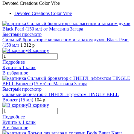
Devoted Creations Color Vibe
Devoted Creations Color Vibe
Быстрый просмотр
Сильный бронзатор с коллагеном и запахом духов Black Pearl
(150 мл)
1 312 р
В корзину
Подробнее
Купить в 1 клик
В избранное
Быстрый просмотр
Сильный бронзатор с ТИНГЛ -эффектом TINGLE BELL
Bronzer (15 мл)
104 р
В корзину
Подробнее
Купить в 1 клик
В избранное