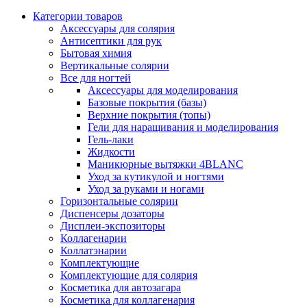
Категории товаров
Аксессуары для солярия
Антисептики для рук
Бытовая химия
Вертикальные солярии
Все для ногтей
Аксессуары для моделирования
Базовые покрытия (базы)
Верхние покрытия (топы)
Гели для наращивания и моделирования
Гель-лаки
Жидкости
Маникюрные вытяжки 4BLANC
Уход за кутикулой и ногтями
Уход за руками и ногами
Горизонтальные солярии
Диспенсеры дозаторы
Дисплеи-экспозиторы
Коллагенарии
Коллатэнарии
Комплектующие
Комплектующие для солярия
Косметика для автозагара
Косметика для коллагенария