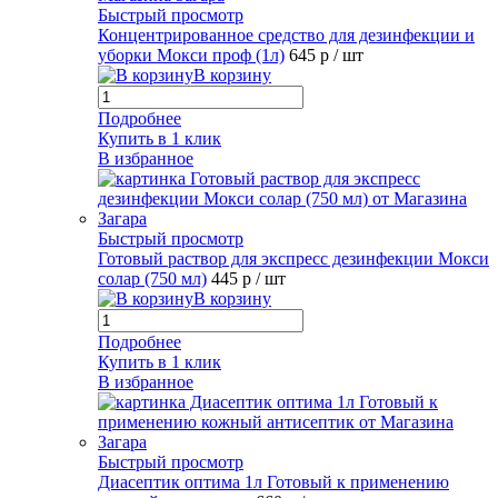
Быстрый просмотр
Концентрированное средство для дезинфекции и
уборки Мокси проф (1л)
645 р
/ шт
В корзину
Подробнее
Купить в 1 клик
В избранное
Быстрый просмотр
Готовый раствор для экспресс дезинфекции Мокси
солар (750 мл)
445 р
/ шт
В корзину
Подробнее
Купить в 1 клик
В избранное
Быстрый просмотр
Диасептик оптима 1л Готовый к применению