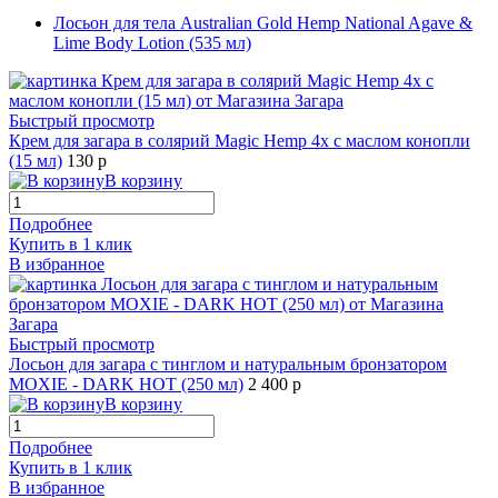
Лосьон для тела Australian Gold Hemp National Agave &
Lime Body Lotion (535 мл)
Быстрый просмотр
Крем для загара в солярий Magic Hemp 4х с маслом конопли
(15 мл)
130 р
В корзину
Подробнее
Купить в 1 клик
В избранное
Быстрый просмотр
Лосьон для загара с тинглом и натуральным бронзатором
MOXIE - DARK HOT (250 мл)
2 400 р
В корзину
Подробнее
Купить в 1 клик
В избранное