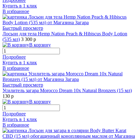
Подробнее
Купить в 1 клик
В избранное
Быстрый просмотр
Лосьон для тела Hemp Nation Peach & Hibiscus Body Lotion
(535 мл)
3 300 р
В корзину
Подробнее
Купить в 1 клик
В избранное
Быстрый просмотр
Усилитель загара Morocco Dream 10х Natural Bronzers (15 мл)
130 р
В корзину
Подробнее
Купить в 1 клик
В избранное