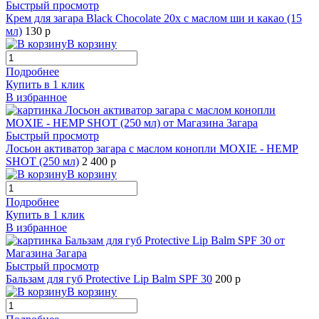
Быстрый просмотр
Крем для загара Black Chocolate 20х с маслом ши и какао (15
мл)
130 р
В корзину
Подробнее
Купить в 1 клик
В избранное
Быстрый просмотр
Лосьон активатор загара с маслом конопли MOXIE - HEMP
SHOT (250 мл)
2 400 р
В корзину
Подробнее
Купить в 1 клик
В избранное
Быстрый просмотр
Бальзам для губ Protective Lip Balm SPF 30
200 р
В корзину