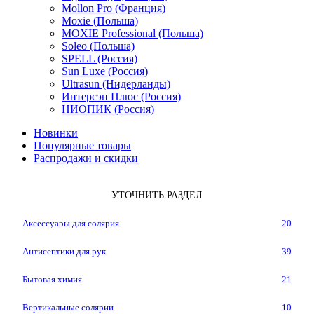
Mollon Pro (Франция)
Moxie (Польша)
MOXIE Professional (Польша)
Soleo (Польша)
SPELL (Россия)
Sun Luxe (Россия)
Ultrasun (Нидерланды)
Интерсэн Плюс (Россия)
НИОПИК (Россия)
Новинки
Популярные товары
Распродажи и скидки
УТОЧНИТЬ РАЗДЕЛ
Аксессуары для солярия
20
Антисептики для рук
39
Бытовая химия
21
Вертикальные солярии
10