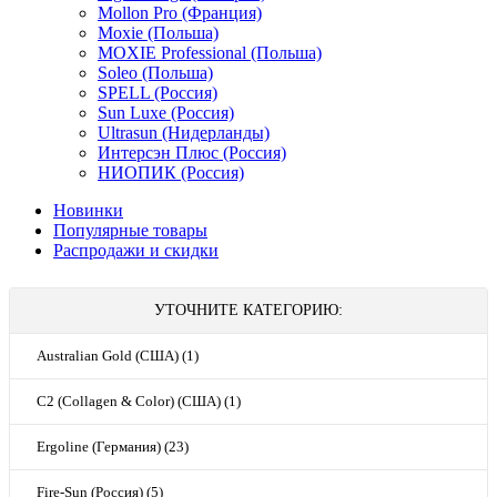
Mollon Pro (Франция)
Moxie (Польша)
MOXIE Professional (Польша)
Soleo (Польша)
SPELL (Россия)
Sun Luxe (Россия)
Ultrasun (Нидерланды)
Интерсэн Плюс (Россия)
НИОПИК (Россия)
Новинки
Популярные товары
Распродажи и скидки
УТОЧНИТЕ КАТЕГОРИЮ:
Australian Gold (США) (1)
C2 (Collagen & Color) (США) (1)
Ergoline (Германия) (23)
Fire-Sun (Россия) (5)