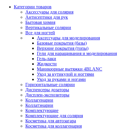
Категории товаров
Аксессуары для солярия
Антисептики для рук
Бытовая химия
Вертикальные солярии
Все для ногтей
Аксессуары для моделирования
Базовые покрытия (базы)
Верхние покрытия (топы)
Гели для наращивания и моделирования
Гель-лаки
Жидкости
Маникюрные вытяжки 4BLANC
Уход за кутикулой и ногтями
Уход за руками и ногами
Горизонтальные солярии
Диспенсеры дозаторы
Дисплеи-экспозиторы
Коллагенарии
Коллатэнарии
Комплектующие
Комплектующие для солярия
Косметика для автозагара
Косметика для коллагенария