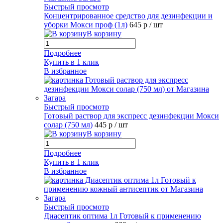
Быстрый просмотр
Концентрированное средство для дезинфекции и
уборки Мокси проф (1л)
645 р
/ шт
В корзину
Подробнее
Купить в 1 клик
В избранное
Быстрый просмотр
Готовый раствор для экспресс дезинфекции Мокси
солар (750 мл)
445 р
/ шт
В корзину
Подробнее
Купить в 1 клик
В избранное
Быстрый просмотр
Диасептик оптима 1л Готовый к применению