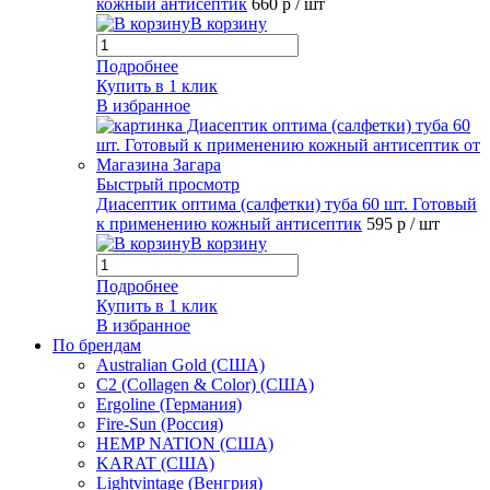
кожный антисептик
660 р
/ шт
В корзину
Подробнее
Купить в 1 клик
В избранное
Быстрый просмотр
Диасептик оптима (салфетки) туба 60 шт. Готовый
к применению кожный антисептик
595 р
/ шт
В корзину
Подробнее
Купить в 1 клик
В избранное
По брендам
Australian Gold (США)
C2 (Collagen & Color) (США)
Ergoline (Германия)
Fire-Sun (Россия)
HEMP NATION (США)
KARAT (США)
Lightvintage (Венгрия)