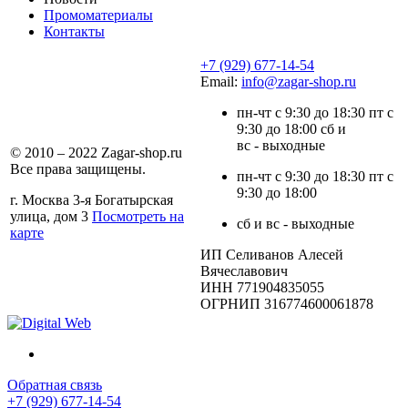
Промоматериалы
Контакты
+7 (929) 677-14-54
Email:
info@zagar-shop.ru
пн-чт с 9:30 до 18:30 пт с
9:30 до 18:00 сб и
вс - выходные
© 2010 – 2022 Zagar-shop.ru
Все права защищены.
пн-чт с 9:30 до 18:30 пт с
9:30 до 18:00
г. Москва 3-я Богатырская
улица, дом 3
Посмотреть на
сб и вс - выходные
карте
ИП Селиванов Алесей
Вячеславович
ИНН 771904835055
ОГРНИП 316774600061878
Обратная связь
+7 (929) 677-14-54