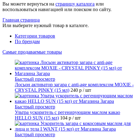
Вы можете вернуться на
страницу каталога
или
воспользоваться навигацией или поиском по сайту.
Главная страница
Или выберите нужный товар в каталоге.
Категории товаров
По брендам
Самые продаваемые товары
Быстрый просмотр
Лосьон активатор загара с anti-age комплексом MOXIE -
CRYSTAL PINKY (15 мл)
240 р
/ шт
Быстрый просмотр
Ультра ускоритель с регенирующим маслом какао
HELLO SUN (15 мл)
104 р
/ шт
Быстрый просмотр