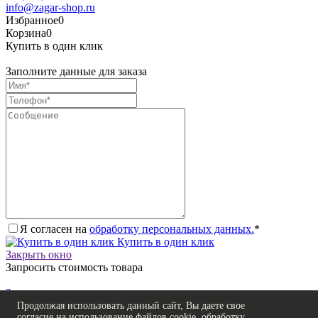
info@zagar-shop.ru
Избранное
0
Корзина
0
Купить в один клик
Заполните данные для заказа
Я согласен на
обработку персональных данных.
*
Купить в один клик
Закрыть окно
Запросить стоимость товара
Загрузка товара
Заполните данные для запроса цены
Продолжая использовать данный сайт, Вы даете свое
согласие на использование файлов cookie, обработку